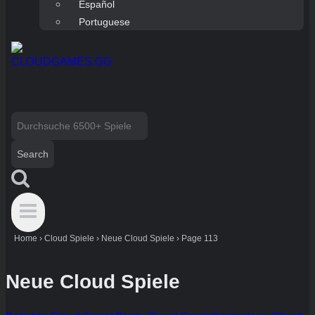
Español
Portuguese
Search
for:
Home
›
Cloud Spiele
›
Neue Cloud Spiele
›
Page 113
Neue Cloud Spiele