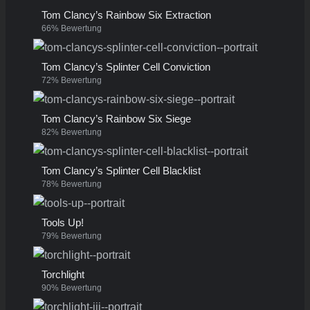
Tom Clancy’s Rainbow Six Extraction
66% Bewertung
Tom Clancy’s Splinter Cell Conviction
72% Bewertung
Tom Clancy’s Rainbow Six Siege
82% Bewertung
Tom Clancy’s Splinter Cell Blacklist
78% Bewertung
Tools Up!
79% Bewertung
Torchlight
90% Bewertung