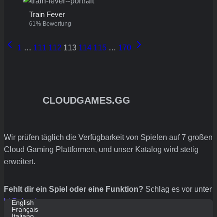
Train Fever
61% Bewertung
Previous
Next
1
…
111
112
113
114
115
…
170
Page
Page
CLOUDGAMES.GG
Wir prüfen täglich die Verfügbarkeit von Spielen auf 7 großen
Cloud Gaming Plattformen, und unser Katalog wird stetig
erweitert.
Fehlt dir ein Spiel oder eine Funktion?
Schlag es vor unter
hi@cloudgames.gg
.
English
Français
Sprache ändern
Italiano