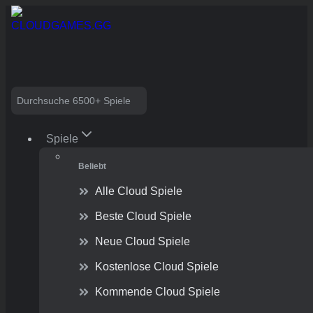
Skip
to
content
Search
Spiele
Beliebt
Alle Cloud Spiele
Beste Cloud Spiele
Neue Cloud Spiele
Kostenlose Cloud Spiele
Kommende Cloud Spiele