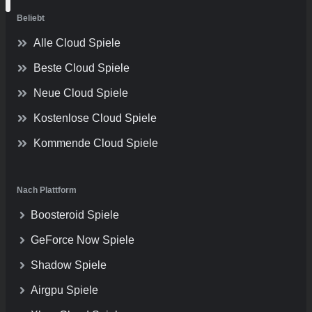
Beliebt
Alle Cloud Spiele
Beste Cloud Spiele
Neue Cloud Spiele
Kostenlose Cloud Spiele
Kommende Cloud Spiele
Nach Plattform
Boosteroid Spiele
GeForce Now Spiele
Shadow Spiele
Airgpu Spiele