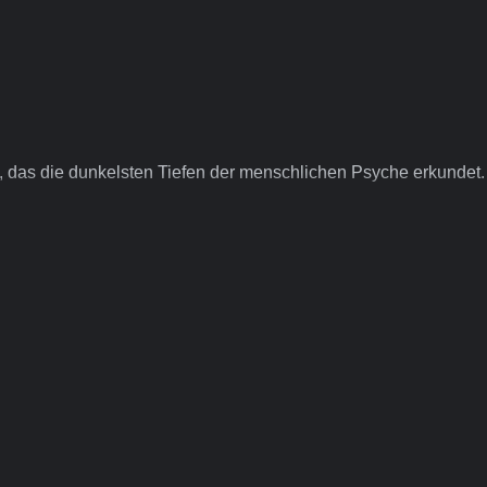
, das die dunkelsten Tiefen der menschlichen Psyche erkundet.