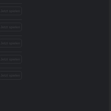
Jetzt spielen
Jetzt spielen
Jetzt spielen
Jetzt spielen
Jetzt spielen