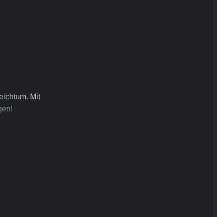
eichtum. Mit
gen!