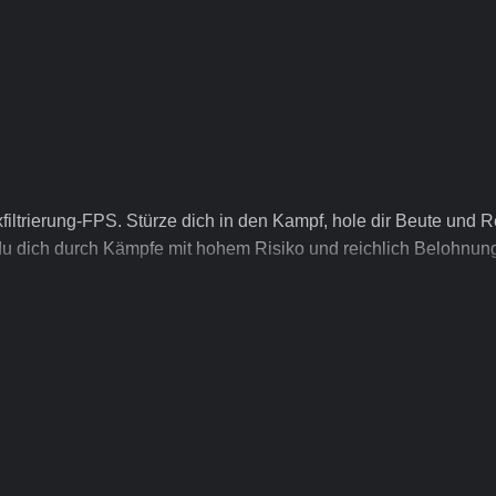
xfiltrierung-FPS. Stürze dich in den Kampf, hole dir Beute und R
 du dich durch Kämpfe mit hohem Risiko und reichlich Belohnun