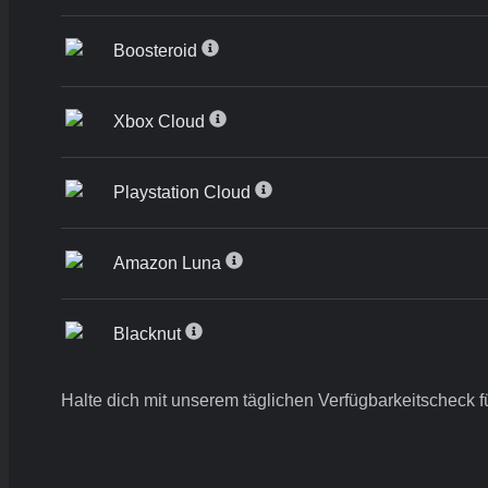
Boosteroid
Xbox Cloud
Playstation Cloud
Amazon Luna
Blacknut
Halte dich mit unserem täglichen Verfügbarkeitscheck 