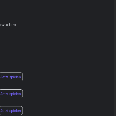
berwachen.
Jetzt spielen
Jetzt spielen
Jetzt spielen