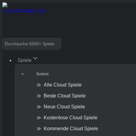
Skip
to
content
Search
Spiele
Beliebt
Alle Cloud Spiele
Beste Cloud Spiele
Neue Cloud Spiele
Kostenlose Cloud Spiele
Kommende Cloud Spiele