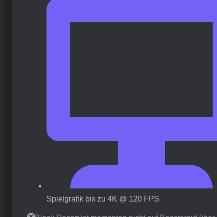
Spielgrafik bis zu 4K @ 120 FPS