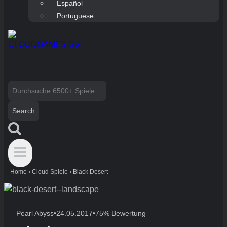
Español
Portuguese
Search
for:
Home
›
Cloud Spiele
›
Black Desert
Pearl Abyss
•
24.05.2017
•
75% Bewertung