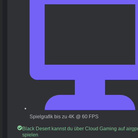
Spielgrafik bis zu 4K @ 60 FPS
Black Desert kannst du über Cloud Gaming auf airgp
spielen