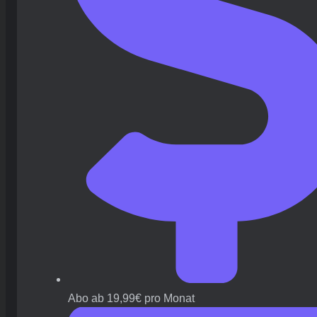
Abo ab 19,99€ pro Monat