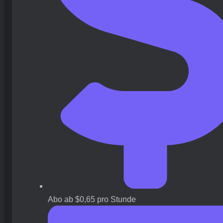
Abo ab $0,65 pro Stunde