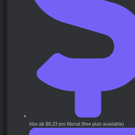
Abo ab $8,33 pro Monat (free plan available)