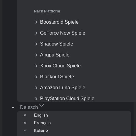
Nach Plattform
Boosteroid Spiele
GeForce Now Spiele
Shadow Spiele
Airgpu Spiele
Xbox Cloud Spiele
Blacknut Spiele
Amazon Luna Spiele
PlayStation Cloud Spiele
Deutsch
English
Français
Italiano