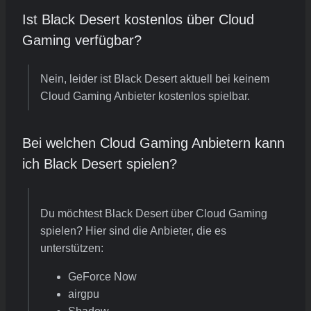
Ist Black Desert kostenlos über Cloud
Gaming verfügbar?
Nein, leider ist Black Desert aktuell bei keinem
Cloud Gaming Anbieter kostenlos spielbar.
Bei welchen Cloud Gaming Anbietern kann
ich Black Desert spielen?
Du möchtest Black Desert über Cloud Gaming
spielen? Hier sind die Anbieter, die es
unterstützen:
GeForce Now
airgpu