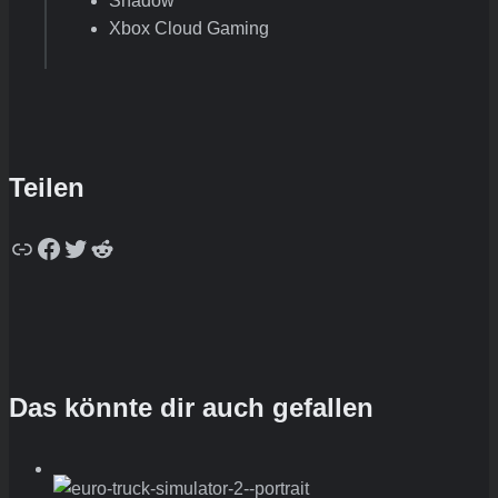
Shadow
Xbox Cloud Gaming
Teilen
Copy
Facebook
Twitter
Reddit
Das könnte dir auch gefallen