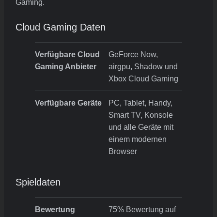
Gaming.
Cloud Gaming Daten
Verfügbare Cloud
GeForce Now,
Gaming Anbieter
airgpu, Shadow und
Xbox Cloud Gaming
Verfügbare Geräte
PC, Tablet, Handy,
Smart TV, Konsole
und alle Geräte mit
einem modernen
Browser
Spieldaten
Bewertung
75% Bewertung auf