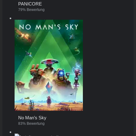
PANICORE
79% Bewertung
No Man’s Sky
83% Bewertung