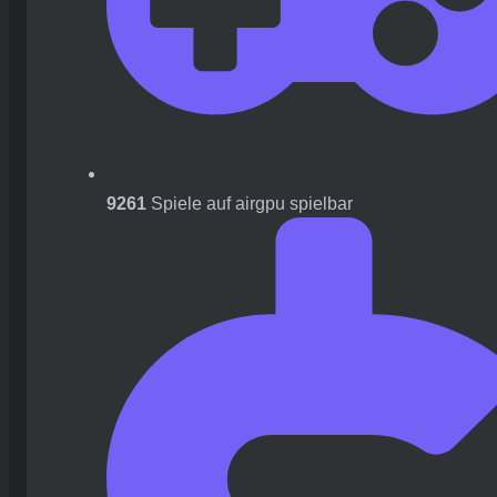
9261
Spiele auf airgpu spielbar