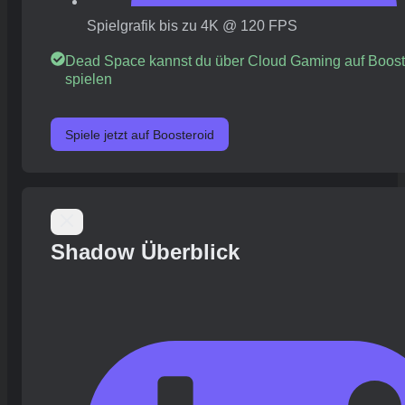
Spielgrafik bis zu 4K @ 120 FPS
Dead Space kannst du über Cloud Gaming auf Boost
spielen
Spiele jetzt auf Boosteroid
Shadow Überblick