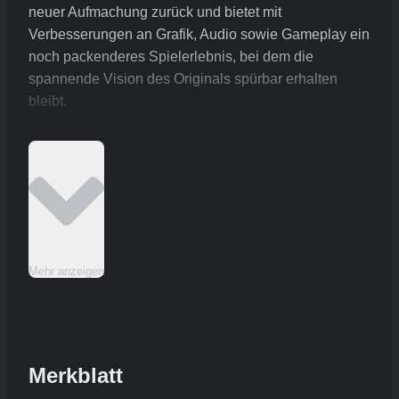
neuer Aufmachung zurück und bietet mit
Verbesserungen an Grafik, Audio sowie Gameplay ein
noch packenderes Spielerlebnis, bei dem die
spannende Vision des Originals spürbar erhalten
bleibt.
Mehr anzeigen
Merkblatt