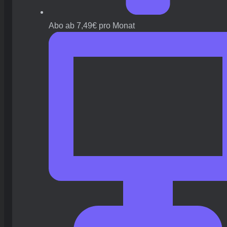
Abo ab 7,49€ pro Monat