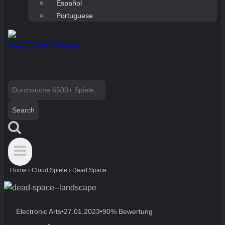
Español
Portuguese
Search
for:
Home
›
Cloud Spiele
›
Dead Space
Electronic Arts
•
27.01.2023
•
90% Bewertung