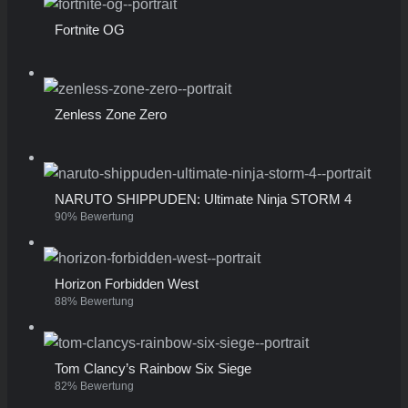
Fortnite OG
Zenless Zone Zero
NARUTO SHIPPUDEN: Ultimate Ninja STORM 4
90% Bewertung
Horizon Forbidden West
88% Bewertung
Tom Clancy’s Rainbow Six Siege
82% Bewertung