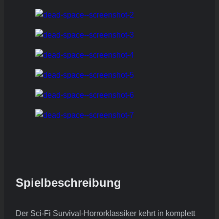
Spielbeschreibung
Der Sci-Fi Survival-Horrorklassiker kehrt in komplett