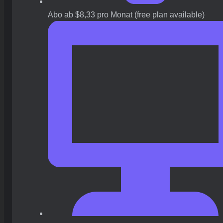
Abo ab $8,33 pro Monat (free plan available)