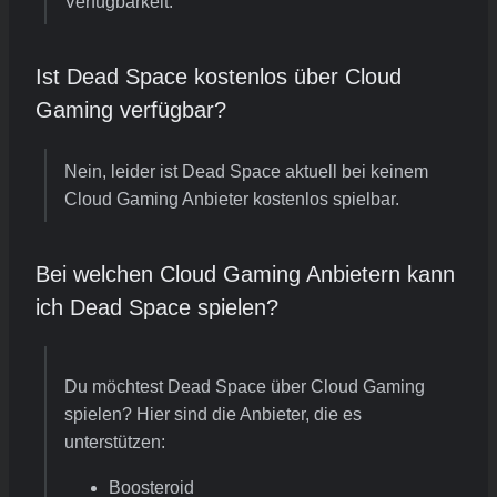
Verfügbarkeit.
Ist Dead Space kostenlos über Cloud
Gaming verfügbar?
Nein, leider ist Dead Space aktuell bei keinem
Cloud Gaming Anbieter kostenlos spielbar.
Bei welchen Cloud Gaming Anbietern kann
ich Dead Space spielen?
Du möchtest Dead Space über Cloud Gaming
spielen? Hier sind die Anbieter, die es
unterstützen:
Boosteroid