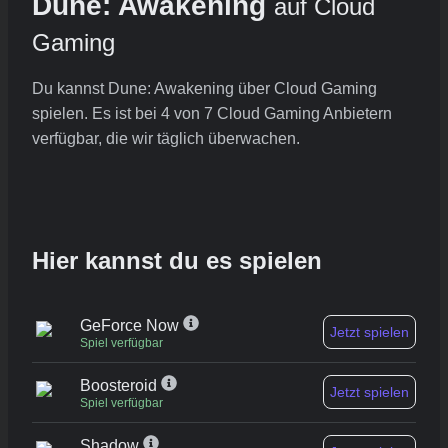
Dune: Awakening
auf Cloud
Gaming
Du kannst Dune: Awakening über Cloud Gaming
spielen. Es ist bei 4 von 7 Cloud Gaming Anbietern
verfügbar, die wir täglich überwachen.
Hier kannst du es spielen
GeForce Now
Jetzt spielen
Spiel verfügbar
Boosteroid
Jetzt spielen
Spiel verfügbar
Shadow