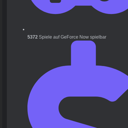
5372
Spiele auf GeForce Now spielbar