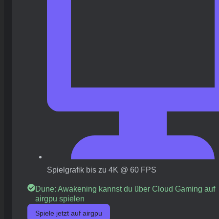
Spielgrafik bis zu 4K @ 60 FPS
Dune: Awakening kannst du über Cloud Gaming auf
airgpu spielen
Spiele jetzt auf airgpu