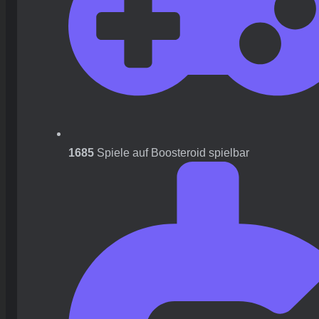
1685
Spiele auf Boosteroid spielbar