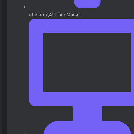
Abo ab 7,49€ pro Monat