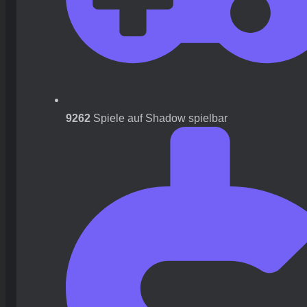
9262
Spiele auf Shadow spielbar