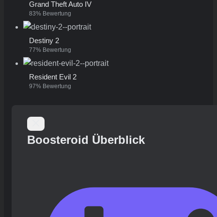
Grand Theft Auto IV
83% Bewertung
Destiny 2
77% Bewertung
Resident Evil 2
97% Bewertung
Boosteroid Überblick