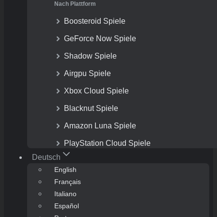
Nach Plattform
Boosteroid Spiele
GeForce Now Spiele
Shadow Spiele
Airgpu Spiele
Xbox Cloud Spiele
Blacknut Spiele
Amazon Luna Spiele
PlayStation Cloud Spiele
Deutsch
English
Français
Italiano
Español