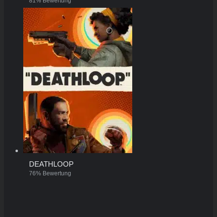
81% Bewertung
DEATHLOOP
76% Bewertung