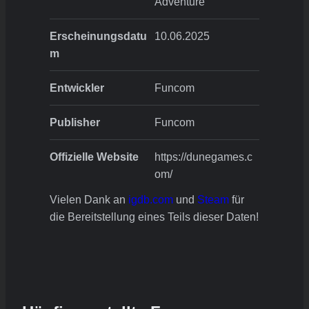
Adventure
Erscheinungsdatu
10.06.2025
m
Entwickler
Funcom
Publisher
Funcom
Offizielle Website
https://dunegames.c
om/
Vielen Dank an
igdb.com
und
Steam
für
die Bereitstellung eines Teils dieser Daten!