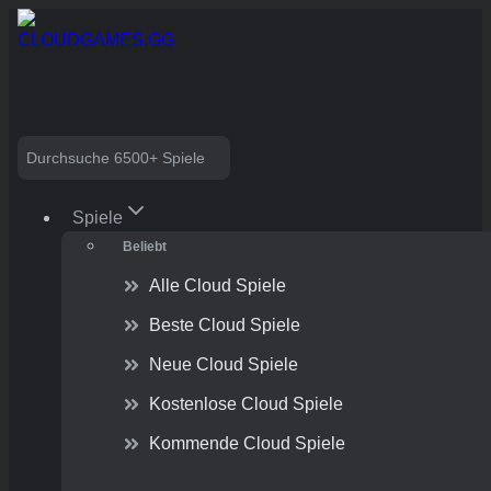
Skip
to
content
Search
Spiele
Beliebt
Alle Cloud Spiele
Beste Cloud Spiele
Neue Cloud Spiele
Kostenlose Cloud Spiele
Kommende Cloud Spiele