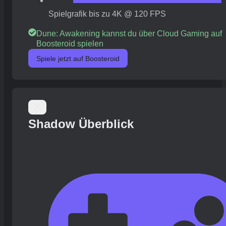
Spielgrafik bis zu 4K @ 120 FPS
Dune: Awakening kannst du über Cloud Gaming auf
Boosteroid spielen
Spiele jetzt auf Boosteroid
Shadow Überblick