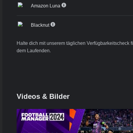
Amazon Luna
Blacknut
Halte dich mit unserem täglichen Verfügbarkeitscheck 
dem Laufenden.
Videos & Bilder