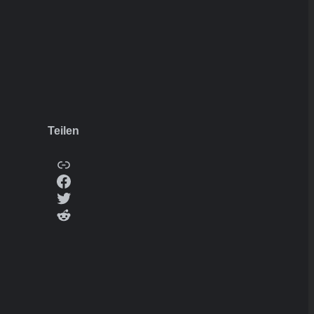
Teilen
Copy
Facebook
Twitter
Reddit