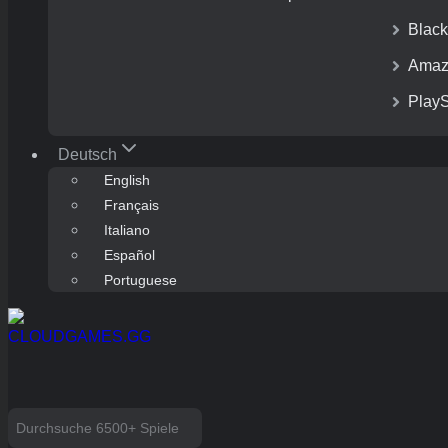
Black
Amaz
PlayS
Deutsch
English
Français
Italiano
Español
Portuguese
Search
for: