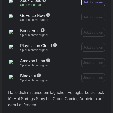
Xbox Cloud
Jetzt spielen
Spiel verfügbar
GeForce Now
Jetzt spielen
Spiel nicht verfügbar
Boosteroid
Jetzt spielen
Spiel nicht verfügbar
Playstation Cloud
Jetzt spielen
Spiel nicht verfügbar
Amazon Luna
Jetzt spielen
Spiel nicht verfügbar
Blacknut
Jetzt spielen
Spiel nicht verfügbar
Halte dich mit unserem täglichen Verfügbarkeitscheck
für Hot Springs Story bei Cloud Gaming Anbietern auf
dem Laufenden.