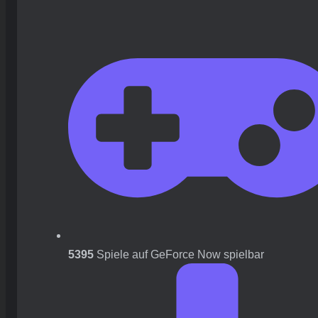
5395
Spiele auf GeForce Now spielbar