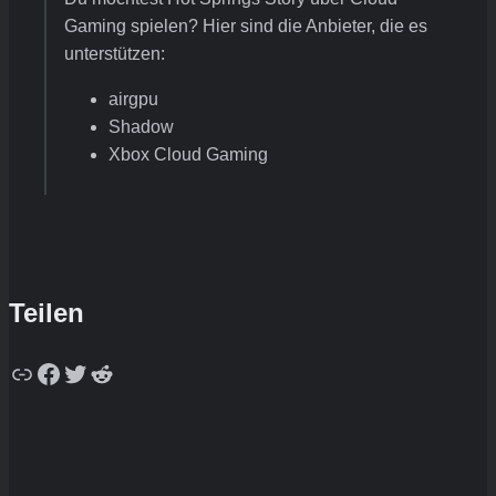
Gaming spielen? Hier sind die Anbieter, die es
unterstützen:
airgpu
Shadow
Xbox Cloud Gaming
Teilen
Copy
Facebook
Twitter
Reddit