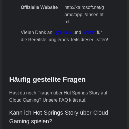
Offizielle Website
http://kairosoft.net/g
ame/appli/onsen.ht
ml
Vielen Dank an
igdb.com
und
Steam
für
die Bereitstellung eines Teils dieser Daten!
Häufig gestellte Fragen
Hast du noch Fragen über Hot Springs Story auf
Cloud Gaming? Unsere FAQ klärt auf.
Kann ich Hot Springs Story über Cloud
Gaming spielen?