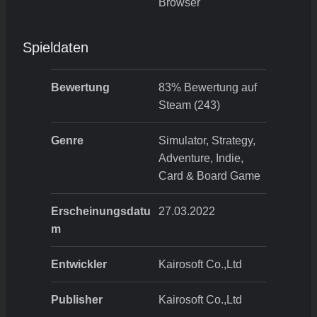
Browser
Spieldaten
Bewertung
83% Bewertung auf
Steam (243)
Genre
Simulator, Strategy,
Adventure, Indie,
Card & Board Game
Erscheinungsdatu
27.03.2022
m
Entwickler
Kairosoft Co.,Ltd
Publisher
Kairosoft Co.,Ltd