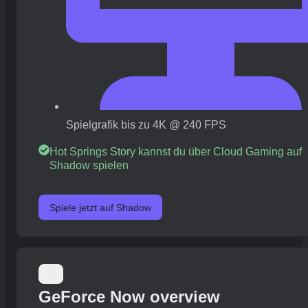
Spielgrafik bis zu 4K @ 240 FPS
Hot Springs Story kannst du über Cloud Gaming auf
Shadow spielen
Spiele jetzt auf Shadow
GeForce Now overview