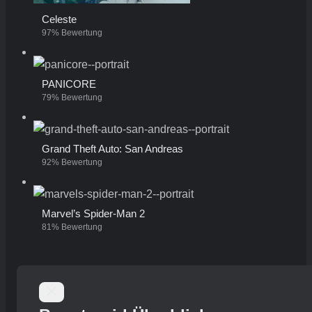
Celeste
97% Bewertung
PANICORE
79% Bewertung
Grand Theft Auto: San Andreas
92% Bewertung
Marvel’s Spider-Man 2
81% Bewertung