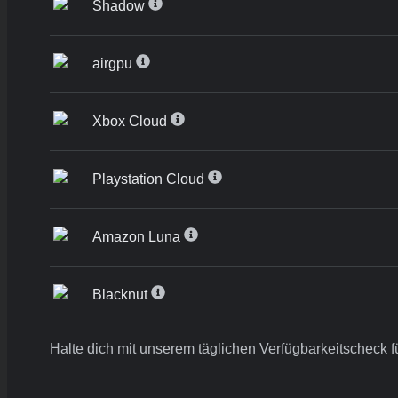
Shadow
airgpu
Xbox Cloud
Playstation Cloud
Amazon Luna
Blacknut
Halte dich mit unserem täglichen Verfügbarkeitscheck f