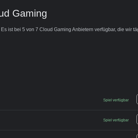
oud Gaming
Es ist bei 5 von 7 Cloud Gaming Anbietern verfügbar, die wir tä
Spiel verfügbar
Spiel verfügbar