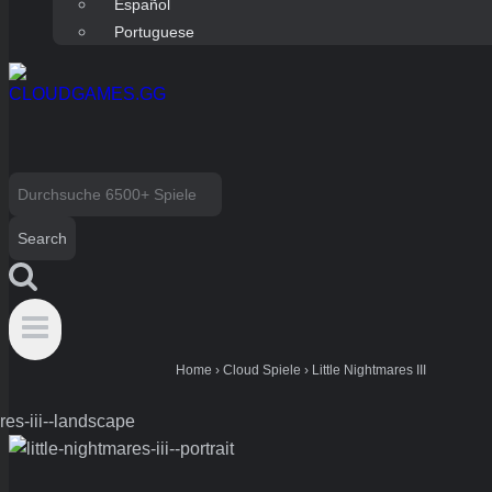
Español
Portuguese
Search
for:
Home
›
Cloud Spiele
›
Little Nightmares III