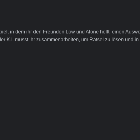
rspiel, in dem ihr den Freunden Low und Alone helft, einen Aus
er K.I. müsst ihr zusammenarbeiten, um Rätsel zu lösen und in