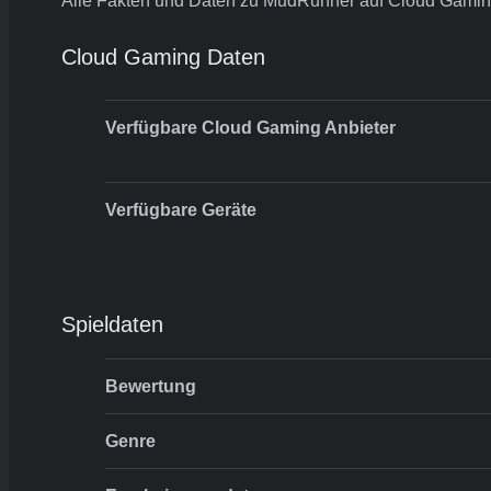
Alle Fakten und Daten zu MudRunner auf Cloud Gamin
Cloud Gaming Daten
Verfügbare Cloud Gaming Anbieter
Verfügbare Geräte
Spieldaten
Bewertung
Genre