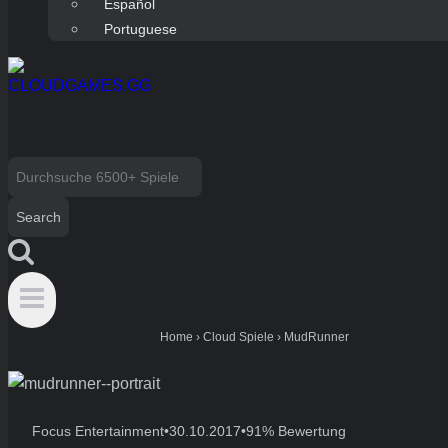
Español
Portuguese
Search
for:
Home
›
Cloud Spiele
›
MudRunner
Focus Entertainment
•
30.10.2017
•
91% Bewertung