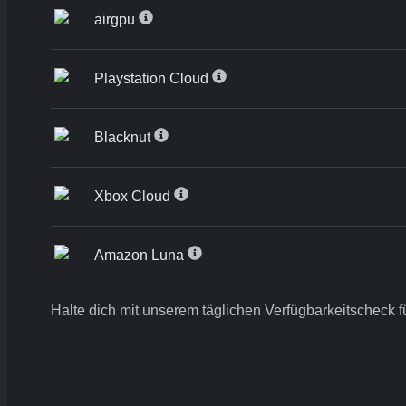
airgpu
Playstation Cloud
Blacknut
Xbox Cloud
Amazon Luna
Halte dich mit unserem täglichen Verfügbarkeitscheck