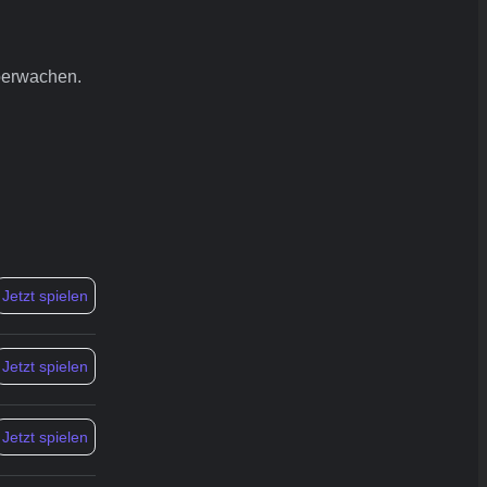
überwachen.
Jetzt spielen
Jetzt spielen
Jetzt spielen