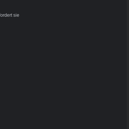
ordert sie