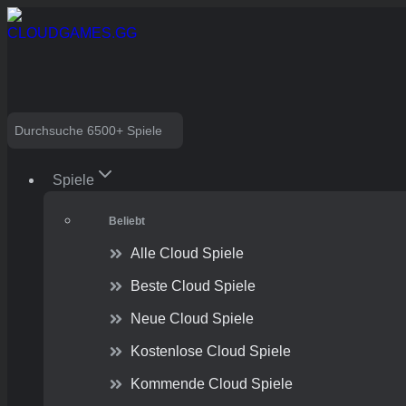
Skip
to
content
Search
Spiele
Beliebt
Alle Cloud Spiele
Beste Cloud Spiele
Neue Cloud Spiele
Kostenlose Cloud Spiele
Kommende Cloud Spiele