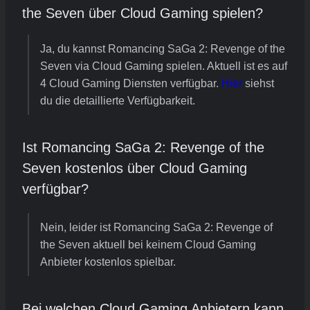
the Seven über Cloud Gaming spielen?
Ja, du kannst Romancing SaGa 2: Revenge of the
Seven via Cloud Gaming spielen. Aktuell ist es auf
4 Cloud Gaming Diensten verfügbar.
Hier
siehst
du die detaillierte Verfügbarkeit.
Ist Romancing SaGa 2: Revenge of the
Seven kostenlos über Cloud Gaming
verfügbar?
Nein, leider ist Romancing SaGa 2: Revenge of
the Seven aktuell bei keinem Cloud Gaming
Anbieter kostenlos spielbar.
Bei welchen Cloud Gaming Anbietern kann