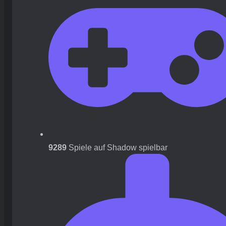
9289
Spiele auf Shadow spielbar