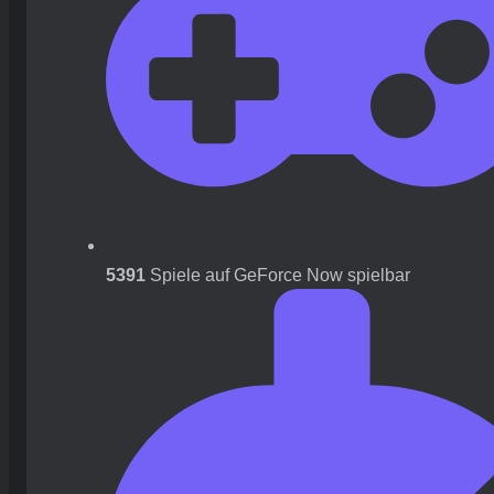
5391
Spiele auf GeForce Now spielbar