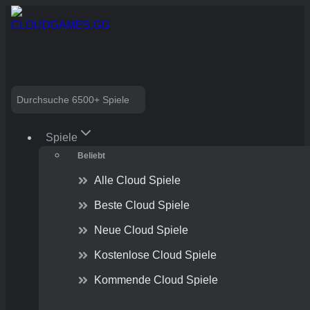
Skip
to
content
Search
Spiele
Beliebt
Alle Cloud Spiele
Beste Cloud Spiele
Neue Cloud Spiele
Kostenlose Cloud Spiele
Kommende Cloud Spiele