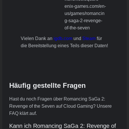
enix-games.com/en-
us/games/romancin
g-saga-2-revenge-
of-the-seven
Vielen Dank an
igdb.com
und
Steam
für
die Bereitstellung eines Teils dieser Daten!
Häufig gestellte Fragen
Hast du noch Fragen über Romancing SaGa 2:
Revenge of the Seven auf Cloud Gaming? Unsere
FAQ klärt auf.
Kann ich Romancing SaGa 2: Revenge of