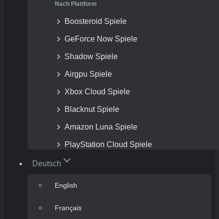
Nach Plattform
Boosteroid Spiele
GeForce Now Spiele
Shadow Spiele
Airgpu Spiele
Xbox Cloud Spiele
Blacknut Spiele
Amazon Luna Spiele
PlayStation Cloud Spiele
Deutsch
English
Français