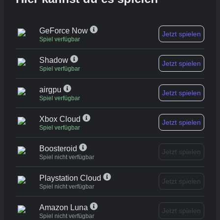
GeForce Now
Jetzt spielen
Spiel verfügbar
Shadow
Jetzt spielen
Spiel verfügbar
airgpu
Jetzt spielen
Spiel verfügbar
Xbox Cloud
Jetzt spielen
Spiel verfügbar
Boosteroid
Jetzt spielen
Spiel nicht verfügbar
Playstation Cloud
Jetzt spielen
Spiel nicht verfügbar
Amazon Luna
Jetzt spielen
Spiel nicht verfügbar