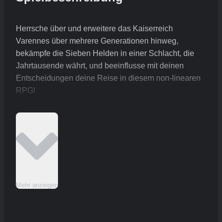
Herrsche über und erweitere das Kaiserreich
Varennes über mehrere Generationen hinweg,
bekämpfe die Sieben Helden in einer Schlacht, die
Jahrtausende währt, und beeinflusse mit deinen
Entscheidungen deine Reise in diesem non-linearen
RPG!
Mehr anzeigen