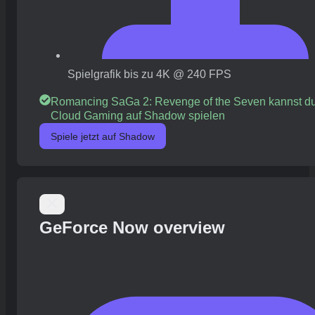
Spielgrafik bis zu 4K @ 240 FPS
Romancing SaGa 2: Revenge of the Seven kannst du
Cloud Gaming auf Shadow spielen
Spiele jetzt auf Shadow
GeForce Now overview