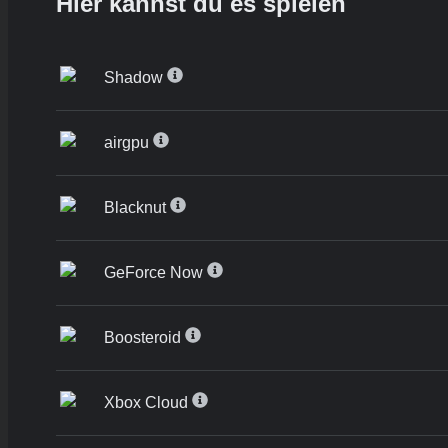
Hier kannst du es spielen
Shadow
airgpu
Blacknut
GeForce Now
Boosteroid
Xbox Cloud