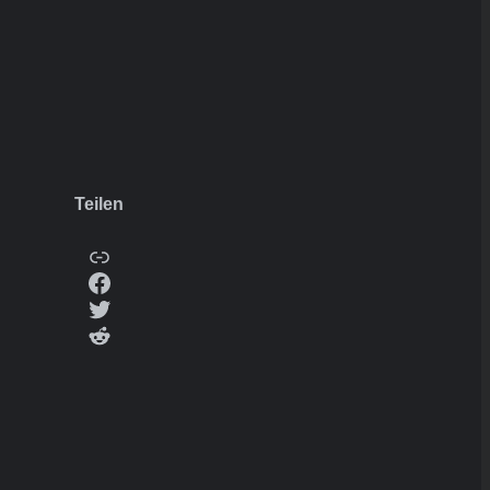
Teilen
Copy
Facebook
Twitter
Reddit