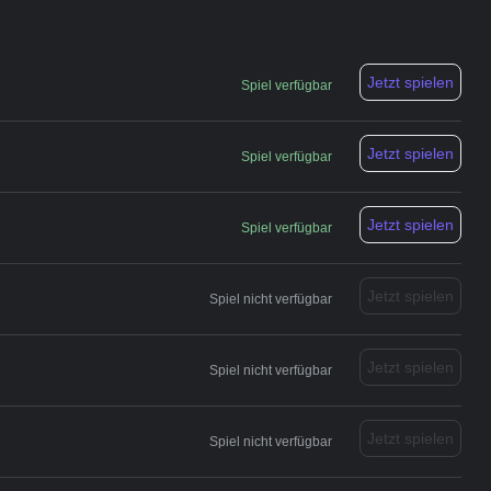
Jetzt spielen
Spiel verfügbar
Jetzt spielen
Spiel verfügbar
Jetzt spielen
Spiel verfügbar
Jetzt spielen
Spiel nicht verfügbar
Jetzt spielen
Spiel nicht verfügbar
Jetzt spielen
Spiel nicht verfügbar