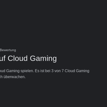
Bewertung
uf Cloud Gaming
ud Gaming spielen. Es ist bei 3 von 7 Cloud Gaming
lich überwachen.