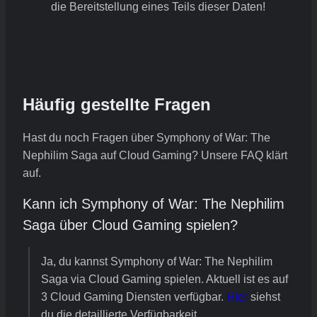
die Bereitstellung eines Teils dieser Daten!
Häufig gestellte Fragen
Hast du noch Fragen über Symphony of War: The
Nephilim Saga auf Cloud Gaming? Unsere FAQ klärt
auf.
Kann ich Symphony of War: The Nephilim
Saga über Cloud Gaming spielen?
Ja, du kannst Symphony of War: The Nephilim
Saga via Cloud Gaming spielen. Aktuell ist es auf
3 Cloud Gaming Diensten verfügbar.
Hier
siehst
du die detaillierte Verfügbarkeit.