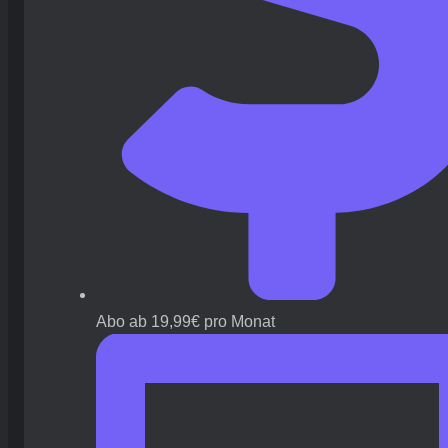
Abo ab 19,99€ pro Monat