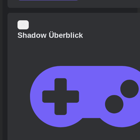
Shadow Überblick