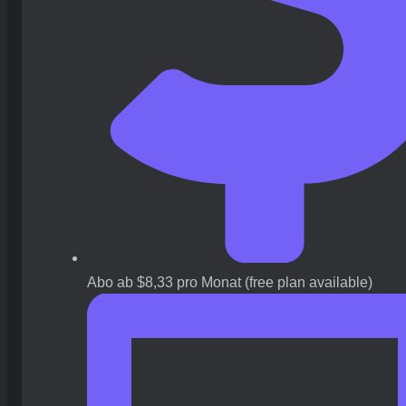
Abo ab $8,33 pro Monat (free plan available)