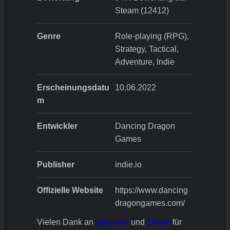
Steam (12412)
Genre
Role-playing (RPG),
Strategy, Tactical,
Adventure, Indie
Erscheinungsdatu
10.06.2022
m
Entwickler
Dancing Dragon
Games
Publisher
indie.io
Offizielle Website
https://www.dancing
dragongames.com/
Vielen Dank an
igdb.com
und
Steam
für