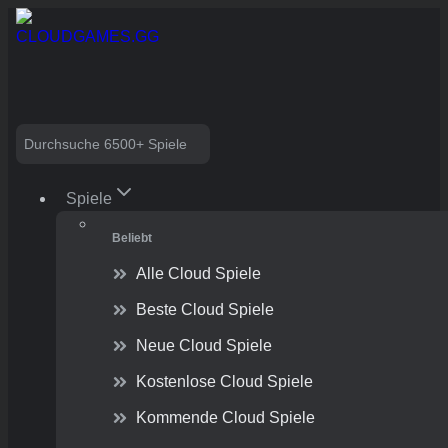
Skip
to
content
Search
Spiele
Beliebt
Alle Cloud Spiele
Beste Cloud Spiele
Neue Cloud Spiele
Kostenlose Cloud Spiele
Kommende Cloud Spiele