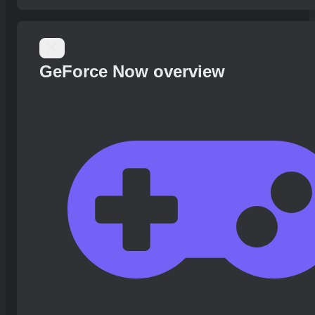
GeForce Now overview