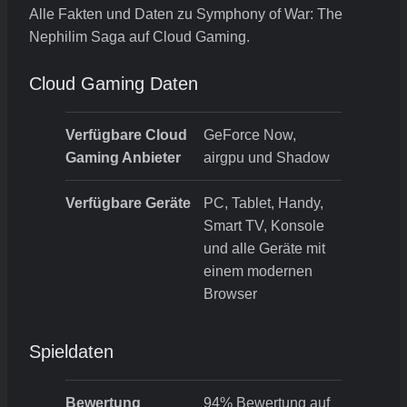
Alle Fakten und Daten zu Symphony of War: The
Nephilim Saga auf Cloud Gaming.
Cloud Gaming Daten
Verfügbare Cloud
GeForce Now,
Gaming Anbieter
airgpu und Shadow
Verfügbare Geräte
PC, Tablet, Handy,
Smart TV, Konsole
und alle Geräte mit
einem modernen
Browser
Spieldaten
Bewertung
94% Bewertung auf