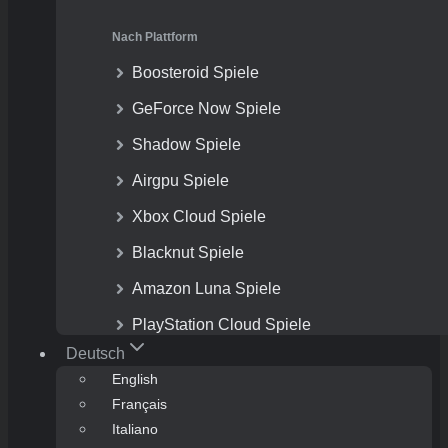
Nach Plattform
Boosteroid Spiele
GeForce Now Spiele
Shadow Spiele
Airgpu Spiele
Xbox Cloud Spiele
Blacknut Spiele
Amazon Luna Spiele
PlayStation Cloud Spiele
Deutsch
English
Français
Italiano