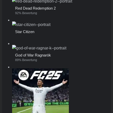
Red Dead Redemption 2
92% Bewertung
Star Citizen
God of War Ragnarök
89% Bewertung