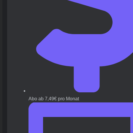
Abo ab 7,49€ pro Monat