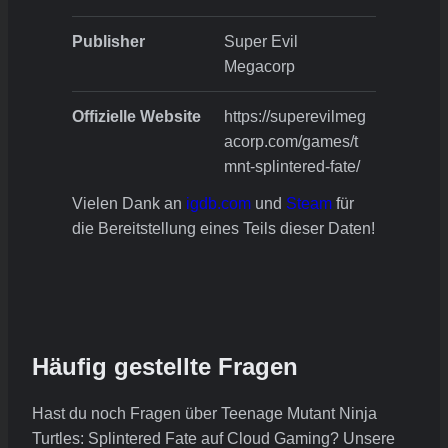
Publisher
Super Evil
Megacorp
Offizielle Website
https://superevilmeg
acorp.com/games/t
mnt-splintered-fate/
Vielen Dank an
igdb.com
und
Steam
für
die Bereitstellung eines Teils dieser Daten!
Häufig gestellte Fragen
Hast du noch Fragen über Teenage Mutant Ninja
Turtles: Splintered Fate auf Cloud Gaming? Unsere