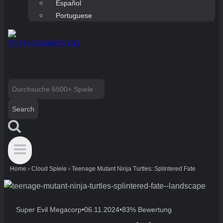
Español
Portuguese
Search
for:
Home
›
Cloud Spiele
›
Teenage Mutant Ninja Turtles: Splintered Fate
Super Evil Megacorp
•
06.11.2024
•
83% Bewertung