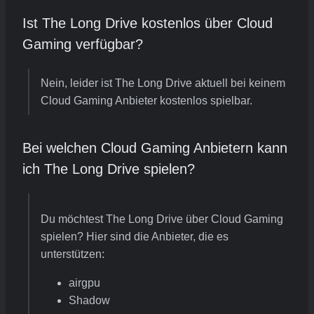
Ist The Long Drive kostenlos über Cloud
Gaming verfügbar?
Nein, leider ist The Long Drive aktuell bei keinem
Cloud Gaming Anbieter kostenlos spielbar.
Bei welchen Cloud Gaming Anbietern kann
ich The Long Drive spielen?
Du möchtest The Long Drive über Cloud Gaming
spielen? Hier sind die Anbieter, die es
unterstützen:
airgpu
Shadow