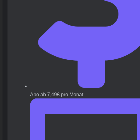
Abo ab 7,49€ pro Monat