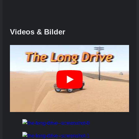
Videos & Bilder