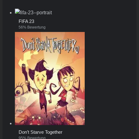
FIFA 23
56% Bewertung
Don’t Starve Together
95% Bewertung