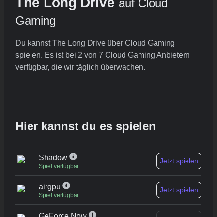
The Long Drive
auf Cloud
Gaming
Du kannst The Long Drive über Cloud Gaming
spielen. Es ist bei 2 von 7 Cloud Gaming Anbietern
verfügbar, die wir täglich überwachen.
Hier kannst du es spielen
Shadow
Jetzt spielen
Spiel verfügbar
airgpu
Jetzt spielen
Spiel verfügbar
GeForce Now