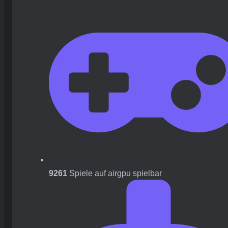
9261
Spiele auf airgpu spielbar