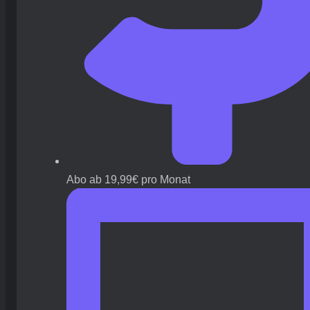
Abo ab 19,99€ pro Monat