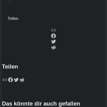
Teilen
Copy
Facebook
Twitter
Reddit
Teilen
Copy
Facebook
Twitter
Reddit
Das könnte dir auch gefallen