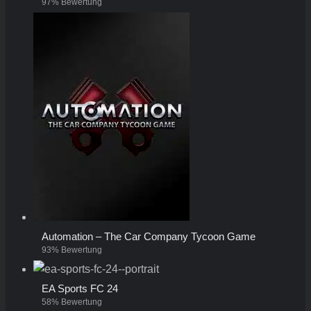
97% Bewertung
Automation – The Car Company Tycoon Game
93% Bewertung
EA Sports FC 24
58% Bewertung