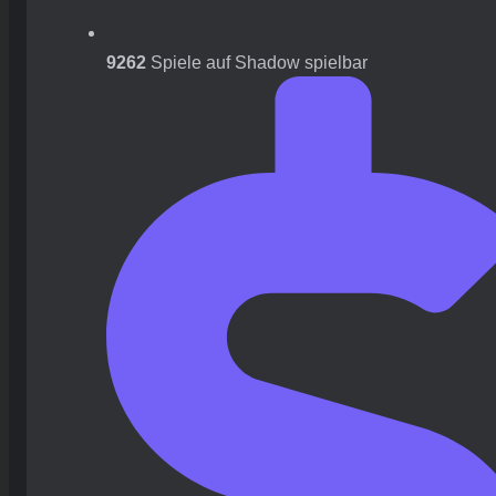
9262
Spiele auf Shadow spielbar