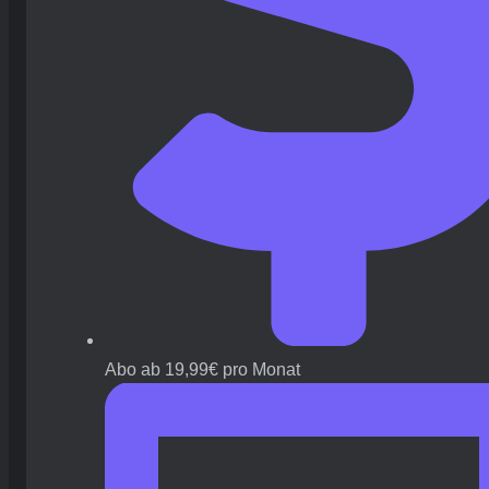
Abo ab 19,99€ pro Monat