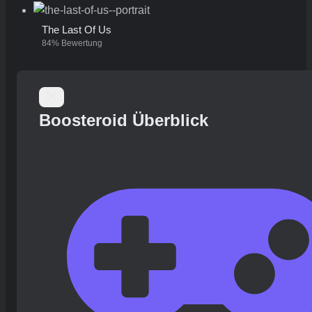
The Last Of Us
84% Bewertung
Boosteroid Überblick