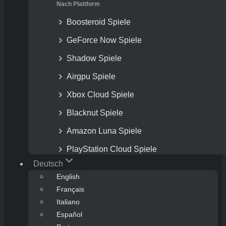
Nach Plattform
Boosteroid Spiele
GeForce Now Spiele
Shadow Spiele
Airgpu Spiele
Xbox Cloud Spiele
Blacknut Spiele
Amazon Luna Spiele
PlayStation Cloud Spiele
Deutsch
English
Français
Italiano
Español