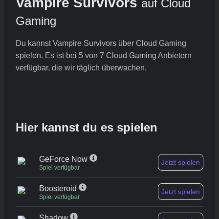
Vampire Survivors
auf Cloud
Gaming
Du kannst Vampire Survivors über Cloud Gaming
spielen. Es ist bei 5 von 7 Cloud Gaming Anbietern
verfügbar, die wir täglich überwachen.
Hier kannst du es spielen
GeForce Now
Jetzt spielen
Spiel verfügbar
Boosteroid
Jetzt spielen
Spiel verfügbar
Shadow