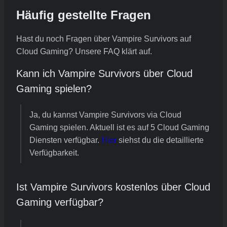
Häufig gestellte Fragen
Hast du noch Fragen über Vampire Survivors auf
Cloud Gaming? Unsere FAQ klärt auf.
Kann ich Vampire Survivors über Cloud
Gaming spielen?
Ja, du kannst Vampire Survivors via Cloud
Gaming spielen. Aktuell ist es auf 5 Cloud Gaming
Diensten verfügbar.
Hier
siehst du die detaillierte
Verfügbarkeit.
Ist Vampire Survivors kostenlos über Cloud
Gaming verfügbar?