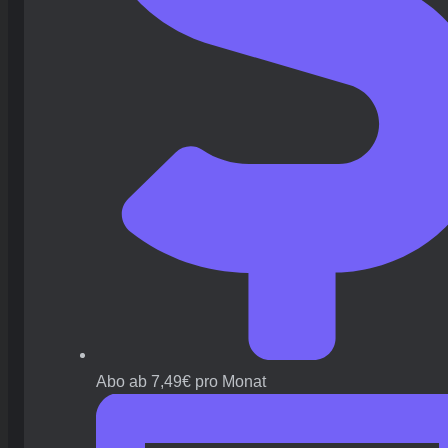
Abo ab 7,49€ pro Monat