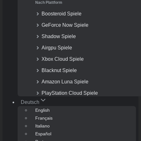
Nach Plattform
Boosteroid Spiele
GeForce Now Spiele
Shadow Spiele
Airgpu Spiele
Xbox Cloud Spiele
Blacknut Spiele
Amazon Luna Spiele
PlayStation Cloud Spiele
Deutsch
English
Français
Italiano
Español