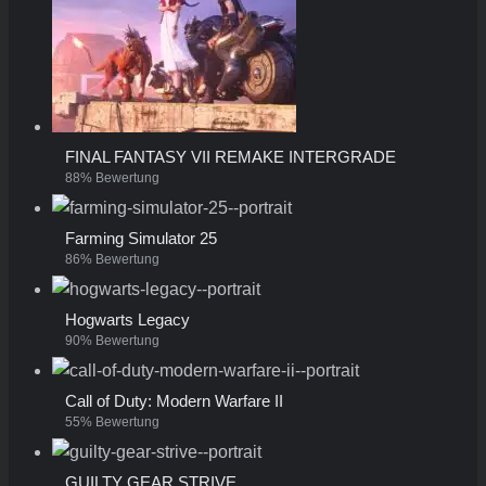
FINAL FANTASY VII REMAKE INTERGRADE
88% Bewertung
Farming Simulator 25
86% Bewertung
Hogwarts Legacy
90% Bewertung
Call of Duty: Modern Warfare II
55% Bewertung
GUILTY GEAR STRIVE