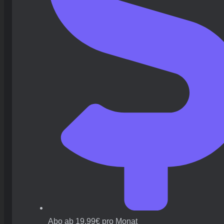
Abo ab 19,99€ pro Monat