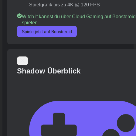
Spielgrafik bis zu 4K @ 120 FPS
Witch It kannst du über Cloud Gaming auf Boosteroid
spielen
Spiele jetzt auf Boosteroid
Shadow Überblick