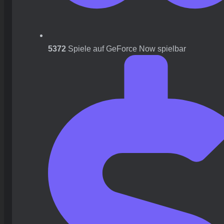
5372
Spiele auf GeForce Now spielbar