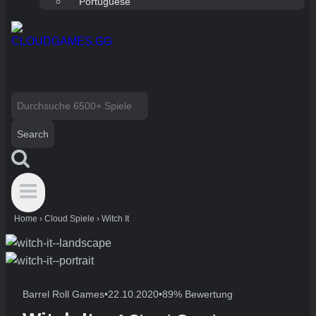
Portuguese
Search
for:
Home
›
Cloud Spiele
›
Witch It
Barrel Roll Games
•
22.10.2020
•
89% Bewertung