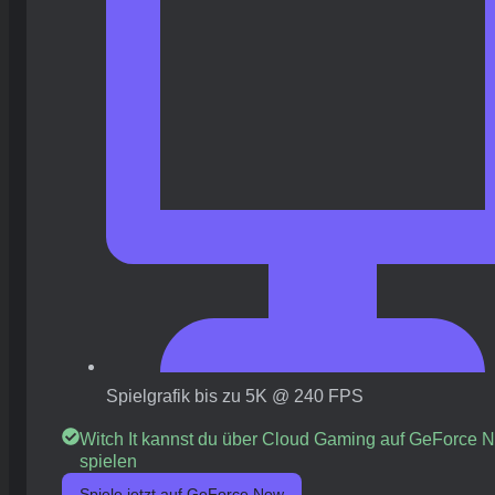
Spielgrafik bis zu 5K @ 240 FPS
Witch It kannst du über Cloud Gaming auf GeForce 
spielen
Spiele jetzt auf GeForce Now