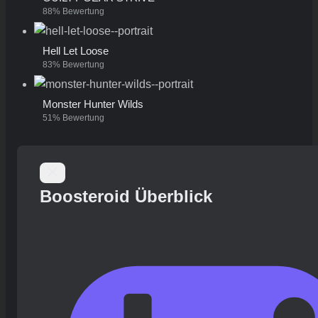
88% Bewertung
Hell Let Loose
83% Bewertung
Monster Hunter Wilds
51% Bewertung
Boosteroid Überblick