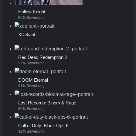
Hollow Knight
96% Bewertung
XDefiant
Red Dead Redemption 2
92% Bewertung
DOOM Eternal
91% Bewertung
Lost Records: Bloom & Rage
86% Bewertung
Call of Duty: Black Ops 6
42% Bewertung