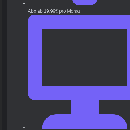
Abo ab 19,99€ pro Monat