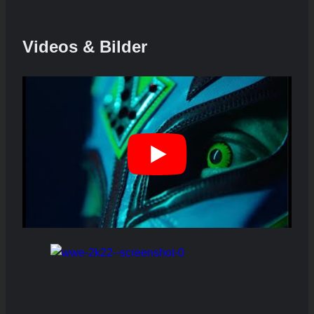
Videos & Bilder