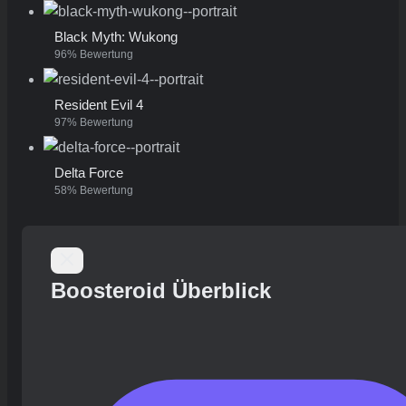
Black Myth: Wukong
96% Bewertung
Resident Evil 4
97% Bewertung
Delta Force
58% Bewertung
Boosteroid Überblick