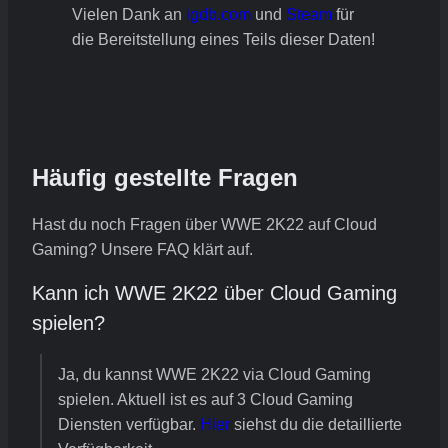
Vielen Dank an
igdb.com
und
Steam
für
die Bereitstellung eines Teils dieser Daten!
Häufig gestellte Fragen
Hast du noch Fragen über WWE 2K22 auf Cloud
Gaming? Unsere FAQ klärt auf.
Kann ich WWE 2K22 über Cloud Gaming
spielen?
Ja, du kannst WWE 2K22 via Cloud Gaming
spielen. Aktuell ist es auf 3 Cloud Gaming
Diensten verfügbar.
Hier
siehst du die detaillierte