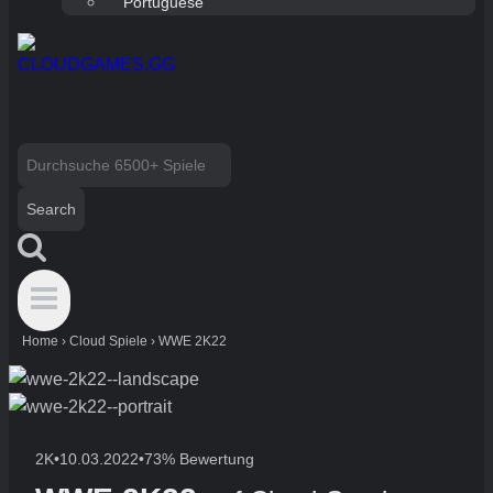
Portuguese
Search
for:
Home
›
Cloud Spiele
›
WWE 2K22
2K
•
10.03.2022
•
73% Bewertung