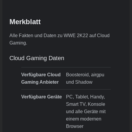
Merkblatt
Alle Fakten und Daten zu WWE 2K22 auf Cloud
Gaming.
Cloud Gaming Daten
Verfügbare Cloud
Boosteroid, airgpu
Gaming Anbieter
und Shadow
Verfügbare Geräte
PC, Tablet, Handy,
Smart TV, Konsole
und alle Geräte mit
einem modernen
Browser