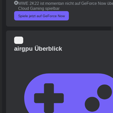
WWE 2K22 ist momentan nicht auf GeForce Now üb
Cloud Gaming spielbar
Spiele jetzt auf GeForce Now
airgpu Überblick