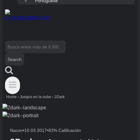
Portuguese
Search
for:
Home
›
Juegos en la nube
›
2Dark
Nacon
•
10.03.2017
•
83% Calificación