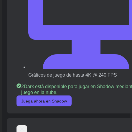
Gráficos de juego de hasta 4K @ 240 FPS
2Dark está disponible para jugar en Shadow median
juego en la nube.
Juega ahora en Shadow