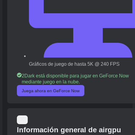
Gráficos de juego de hasta 5K @ 240 FPS
2Dark está disponible para jugar en GeForce Now
mediante juego en la nube.
Juega ahora en GeForce Now
Información general de airgpu