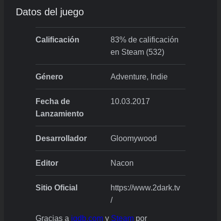
Datos del juego
Calificación
83% de calificación
en Steam (532)
Género
Adventure, Indie
Fecha de
10.03.2017
Lanzamiento
Desarrollador
Gloomywood
Editor
Nacon
Sitio Oficial
https://www.2dark.tv
/
Gracias a
igdb.com
y
Steam
por