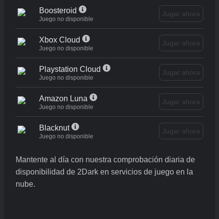
Boosteroid
Jugar ahora
Juego no disponible
Xbox Cloud
Jugar ahora
Juego no disponible
Playstation Cloud
Jugar ahora
Juego no disponible
Amazon Luna
Jugar ahora
Juego no disponible
Blacknut
Jugar ahora
Juego no disponible
Mantente al día con nuestra comprobación diaria de
disponibilidad de 2Dark en servicios de juego en la
nube.