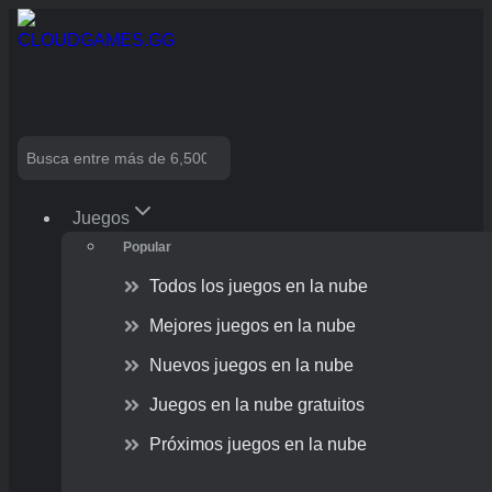
Skip
to
content
Search
Juegos
Popular
Todos los juegos en la nube
Mejores juegos en la nube
Nuevos juegos en la nube
Juegos en la nube gratuitos
Próximos juegos en la nube