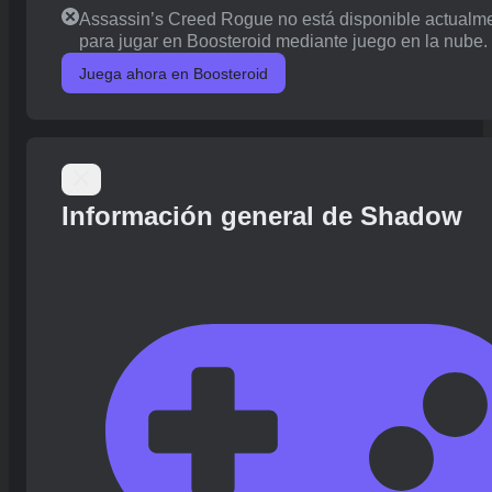
Assassin’s Creed Rogue no está disponible actualm
para jugar en Boosteroid mediante juego en la nube.
Juega ahora en Boosteroid
Información general de Shadow