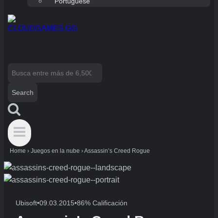
Portuguese
Search
for:
Home
›
Juegos en la nube
›
Assassin’s Creed Rogue
Ubisoft
•
09.03.2015
•
86% Calificación