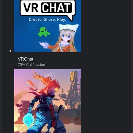
VRChat
75% Calificación