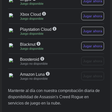
Jugar ahora
Juego disponible
Xbox Cloud
Jugar ahora
Juego disponible
Playstation Cloud
Jugar ahora
Juego disponible
Blacknut
Jugar ahora
Juego disponible
Boosteroid
Jugar ahora
Juego no disponible
Amazon Luna
Jugar ahora
Juego no disponible
Mantente al día con nuestra comprobación diaria de
disponibilidad de Assassin's Creed Rogue en
servicios de juego en la nube.