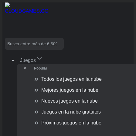
Skip
to
content
Search
Juegos
Popular
Todos los juegos en la nube
Mejores juegos en la nube
Nuevos juegos en la nube
Juegos en la nube gratuitos
Próximos juegos en la nube