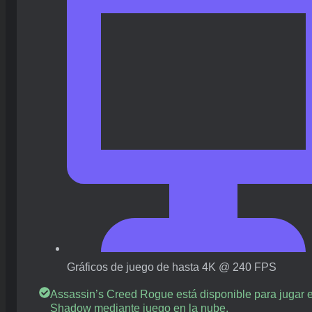
Gráficos de juego de hasta 4K @ 240 FPS
Assassin’s Creed Rogue está disponible para jugar 
Shadow mediante juego en la nube.