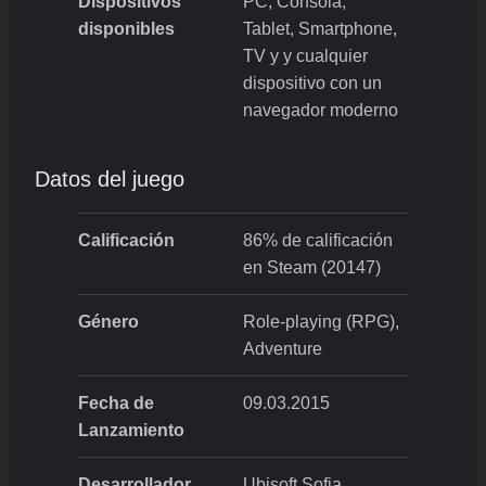
Dispositivos
PC, Consola,
disponibles
Tablet, Smartphone,
TV y y cualquier
dispositivo con un
navegador moderno
Datos del juego
Calificación
86% de calificación
en Steam (20147)
Género
Role-playing (RPG),
Adventure
Fecha de
09.03.2015
Lanzamiento
Desarrollador
Ubisoft Sofia