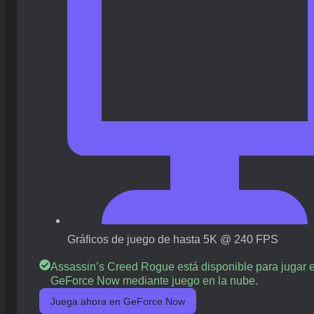
Gráficos de juego de hasta 5K @ 240 FPS
Assassin’s Creed Rogue está disponible para jugar 
GeForce Now mediante juego en la nube.
Juega ahora en GeForce Now