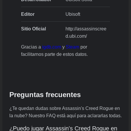
Editor
Ubisoft
Sitio Oficial
http://assassinscree
d.ubi.com/
Gracias a
igdb.com
y
Steam
por
facilitarnos parte de estos datos.
Preguntas frecuentes
¿Te quedan dudas sobre Assassin's Creed Rogue en
la nube? Nuestro FAQ está aquí para aclararlas todas.
¿Puedo jugar Assassin's Creed Rogue en