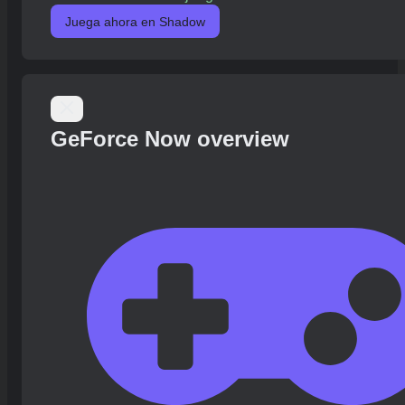
Juega ahora en Shadow
GeForce Now overview