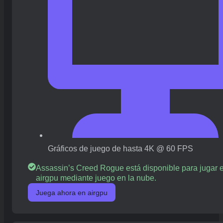
Gráficos de juego de hasta 4K @ 60 FPS
Assassin’s Creed Rogue está disponible para jugar 
airgpu mediante juego en la nube.
Juega ahora en airgpu