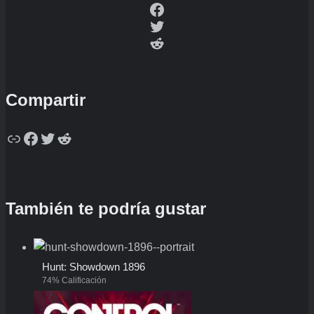
Facebook
Twitter
Reddit
Compartir
Copy
Facebook
Twitter
Reddit
También te podría gustar
Hunt: Showdown 1896
74% Calificación