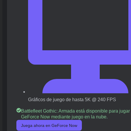
Gráficos de juego de hasta 5K @ 240 FPS
Battlefleet Gothic: Armada está disponible para jugar
GeForce Now mediante juego en la nube.
Juega ahora en GeForce Now