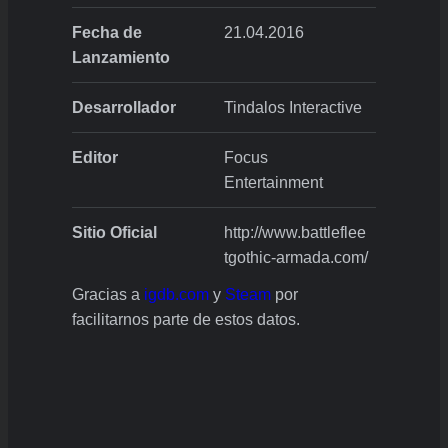
Fecha de
21.04.2016
Lanzamiento
Desarrollador
Tindalos Interactive
Editor
Focus
Entertainment
Sitio Oficial
http://www.battleflee
tgothic-armada.com/
Gracias a
igdb.com
y
Steam
por
facilitarnos parte de estos datos.