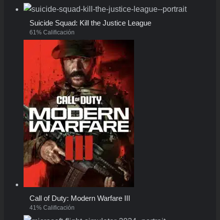
Suicide Squad: Kill the Justice League
61% Calificación
Call of Duty: Modern Warfare III
41% Calificación