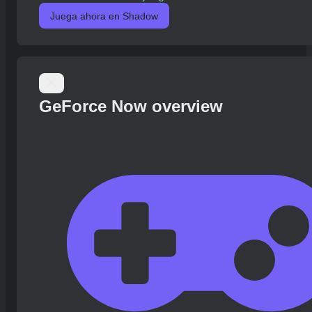
Juega ahora en Shadow
GeForce Now overview