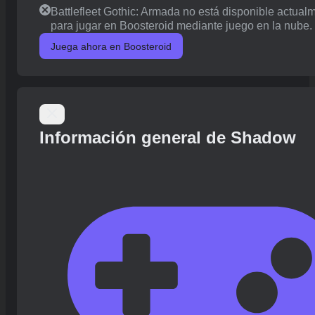
Battlefleet Gothic: Armada no está disponible actual
para jugar en Boosteroid mediante juego en la nube.
Juega ahora en Boosteroid
Información general de Shadow