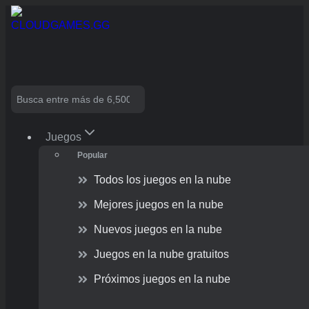
Skip
to
content
Search
Juegos
Popular
Todos los juegos en la nube
Mejores juegos en la nube
Nuevos juegos en la nube
Juegos en la nube gratuitos
Próximos juegos en la nube