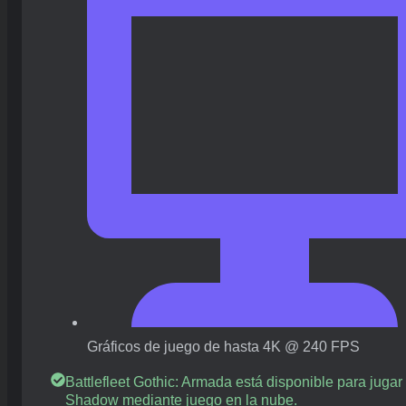
Gráficos de juego de hasta 4K @ 240 FPS
Battlefleet Gothic: Armada está disponible para jugar
Shadow mediante juego en la nube.