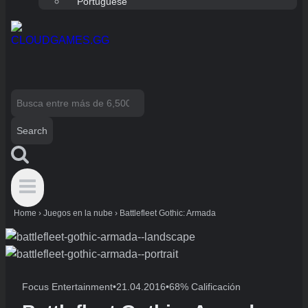
Portuguese
Search
for:
Home
›
Juegos en la nube
›
Battlefleet Gothic: Armada
Focus Entertainment
•
21.04.2016
•
68% Calificación