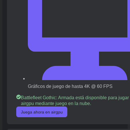
Gráficos de juego de hasta 4K @ 60 FPS
Battlefleet Gothic: Armada está disponible para jugar
airgpu mediante juego en la nube.
Juega ahora en airgpu