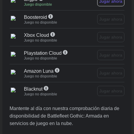
Jugar ahora
Juego disponible
Boosteroid
Jugar ahora
Juego no disponible
Xbox Cloud
Jugar ahora
Juego no disponible
Playstation Cloud
Jugar ahora
Juego no disponible
Amazon Luna
Jugar ahora
Juego no disponible
Blacknut
Jugar ahora
Juego no disponible
Mantente al día con nuestra comprobación diaria de
disponibilidad de Battlefleet Gothic: Armada en
servicios de juego en la nube.