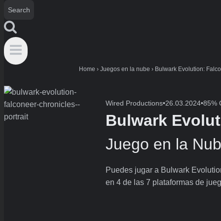
Home
›
Juegos en la nube
›
Bulwark Evolution: Falc
Wired Productions
•
26.03.2024
•
85% C
Bulwark Evolut
Juego en la Nu
Puedes jugar a Bulwark Evolution
en 4 de las 7 plataformas de jue