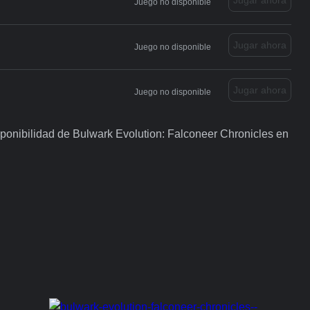
Juego no disponible
Jugar ahora
Juego no disponible
Jugar ahora
Juego no disponible
sponibilidad de Bulwark Evolution: Falconeer Chronicles en