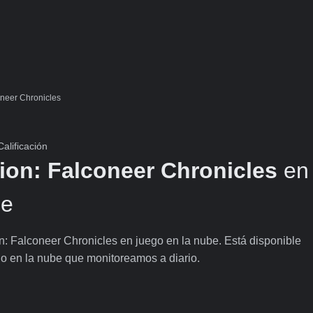
oneer Chronicles
alificación
ion: Falconeer Chronicles
en
be
: Falconeer Chronicles en juego en la nube. Está disponible
go en la nube que monitoreamos a diario.