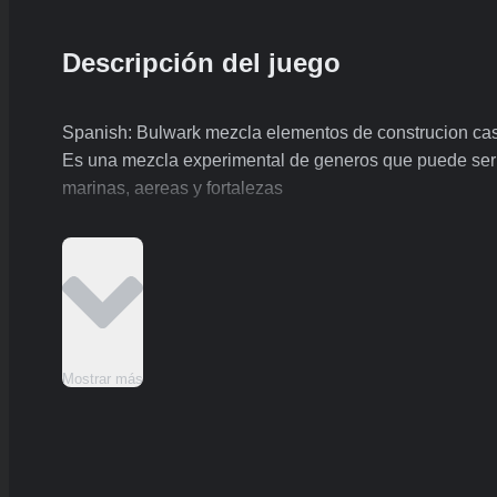
Descripción del juego
Spanish: Bulwark mezcla elementos de construcion casu
Es una mezcla experimental de generos que puede ser
marinas, aereas y fortalezas
Mostrar más