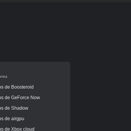
forma
s de Boosteroid
os de GeForce Now
os de Shadow
s de airgpu
s de Xbox cloud