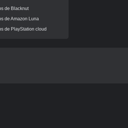
s de Blacknut
os de Amazon Luna
s de PlayStation cloud