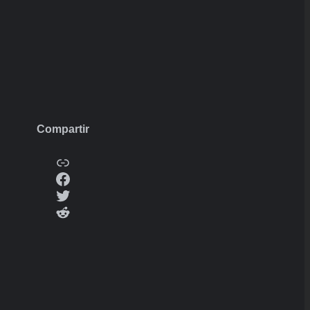
Compartir
Copy
Facebook
Twitter
Reddit