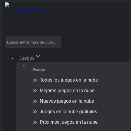
Skip
to
content
Search
Juegos
Popular
Todos los juegos en la nube
Mejores juegos en la nube
Nuevos juegos en la nube
Juegos en la nube gratuitos
Próximos juegos en la nube