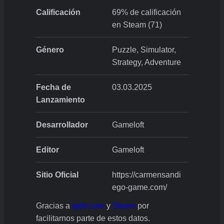
Calificación
69% de calificación
en Steam (71)
Género
Puzzle, Simulator,
Strategy, Adventure
Fecha de
03.03.2025
Lanzamiento
Desarrollador
Gameloft
Editor
Gameloft
Sitio Oficial
https://carmensandi
ego-game.com/
Gracias a
igdb.com
y
Steam
por
facilitarnos parte de estos datos.