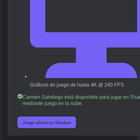
Gráficos de juego de hasta 4K @ 240 FPS
Carmen Sandiego está disponible para jugar en Sh
mediante juego en la nube.
Juega ahora en Shadow