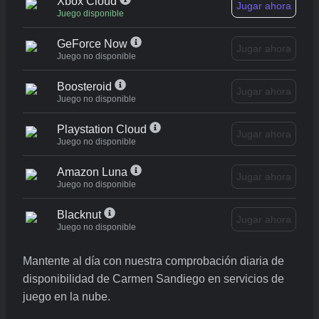
Xbox Cloud
Jugar ahora
Juego disponible
GeForce Now
Jugar ahora
Juego no disponible
Boosteroid
Jugar ahora
Juego no disponible
Playstation Cloud
Jugar ahora
Juego no disponible
Amazon Luna
Jugar ahora
Juego no disponible
Blacknut
Jugar ahora
Juego no disponible
Mantente al día con nuestra comprobación diaria de
disponibilidad de Carmen Sandiego en servicios de
juego en la nube.