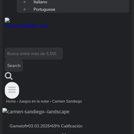
Italiano
Portuguese
Search
for:
Home
›
Juegos en la nube
›
Carmen Sandiego
Gameloft
•
03.03.2025
•
69% Calificación