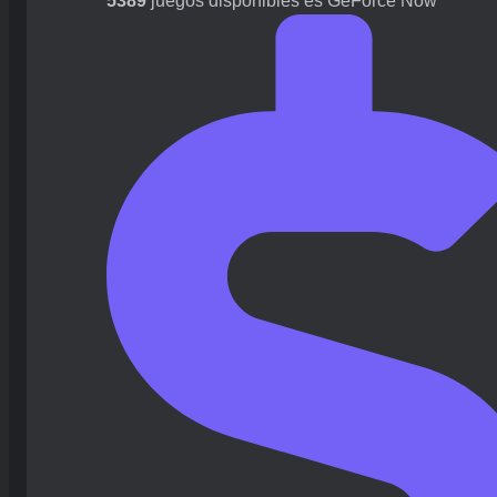
5389
juegos disponibles es GeForce Now