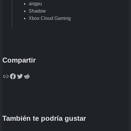
airgpu
Shadow
Xbox Cloud Gaming
Compartir
Copy
Facebook
Twitter
Reddit
También te podría gustar