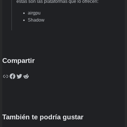
estas son las plataformas que lo ofrecen:
airgpu
Shadow
Compartir
Copy
Facebook
Twitter
Reddit
También te podría gustar