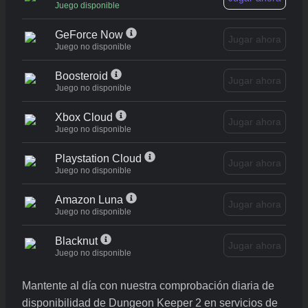
Juego disponible
GeForce Now
Jugar ahora
Juego no disponible
Boosteroid
Jugar ahora
Juego no disponible
Xbox Cloud
Jugar ahora
Juego no disponible
Playstation Cloud
Jugar ahora
Juego no disponible
Amazon Luna
Jugar ahora
Juego no disponible
Blacknut
Jugar ahora
Juego no disponible
Mantente al día con nuestra comprobación diaria de
disponibilidad de Dungeon Keeper 2 en servicios de