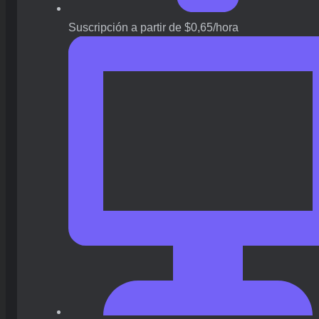
Suscripción a partir de $0,65/hora