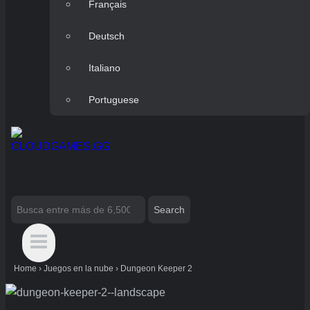
Français
Deutsch
Italiano
Portuguese
Search
for:
Home
›
Juegos en la nube
›
Dungeon Keeper 2