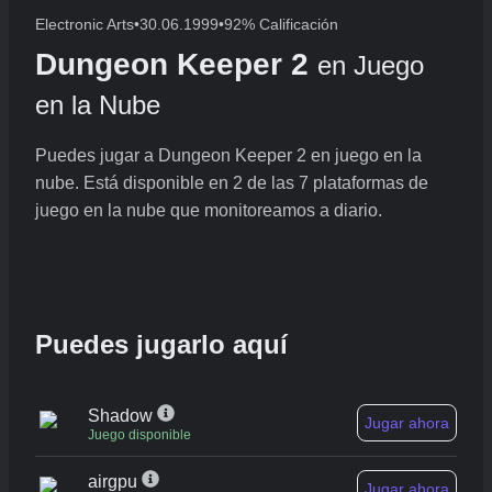
Electronic Arts
•
30.06.1999
•
92% Calificación
Dungeon Keeper 2
en Juego
en la Nube
Puedes jugar a Dungeon Keeper 2 en juego en la
nube. Está disponible en 2 de las 7 plataformas de
juego en la nube que monitoreamos a diario.
Puedes jugarlo aquí
Shadow
Jugar ahora
Juego disponible
airgpu
Jugar ahora