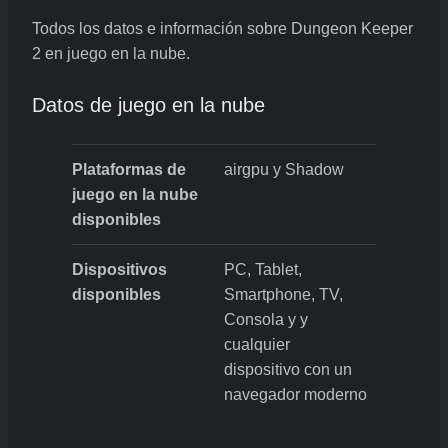
Todos los datos e información sobre Dungeon Keeper
2 en juego en la nube.
Datos de juego en la nube
Plataformas de
airgpu y Shadow
juego en la nube
disponibles
Dispositivos
PC, Tablet,
disponibles
Smartphone, TV,
Consola y y
cualquier
dispositivo con un
navegador moderno