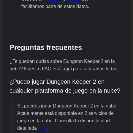
facilitarnos parte de estos datos.
Preguntas frecuentes
¿Te quedan dudas sobre Dungeon Keeper 2 en la
nube? Nuestro FAQ está aquí para aclararlas todas.
¿Puedo jugar Dungeon Keeper 2 en
cualquier plataforma de juego en la nube?
Sí, puedes jugar Dungeon Keeper 2 en la nube.
Actualmente está disponible en 2 servicios de
juego en la nube. Consulta la disponibilidad
detallada
aquí
.