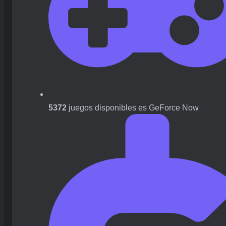
5372
juegos disponibles es GeForce Now