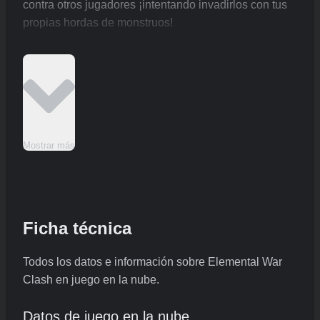
contra otros jugadores ¡intentando invadirlos con tus
propias hordas de monstruos!
Mostrar más
Ficha técnica
Todos los datos e información sobre Elemental War
Clash en juego en la nube.
Datos de juego en la nube