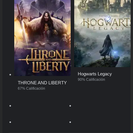
Fireworks Mania – An Explosive Simulator
96% Calificación
Hogwarts Legacy
90% Calificación
THRONE AND LIBERTY
67% Calificación