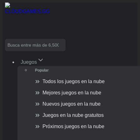
Skip
to
content
Search
Juegos
Popular
Todos los juegos en la nube
Mejores juegos en la nube
Nuevos juegos en la nube
Juegos en la nube gratuitos
Próximos juegos en la nube