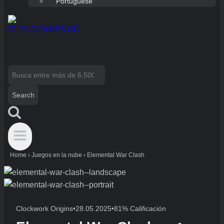
Portuguese
Search
for:
Home
›
Juegos en la nube
›
Elemental War Clash
Clockwork Origins
•
28.05.2025
•
81% Calificación