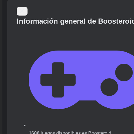
Información general de Boosteroi
1686
juegos disponibles es Boosteroid