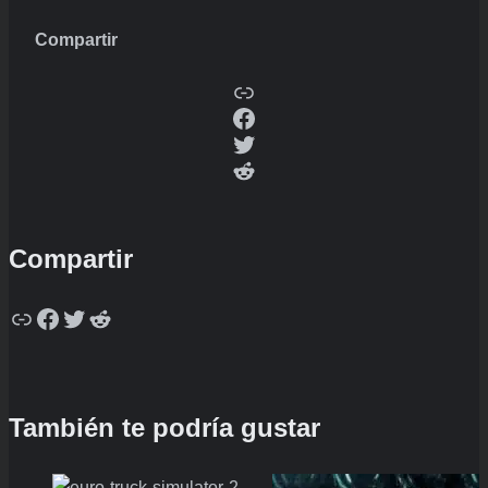
Compartir
Copy
Facebook
Twitter
Reddit
Compartir
Copy
Facebook
Twitter
Reddit
También te podría gustar