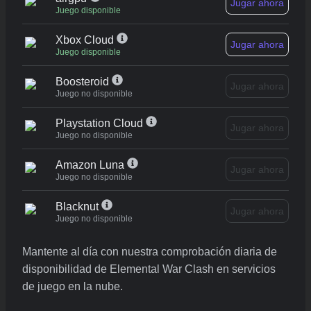
Jugar ahora
Juego disponible
Xbox Cloud
Jugar ahora
Juego disponible
Boosteroid
Jugar ahora
Juego no disponible
Playstation Cloud
Jugar ahora
Juego no disponible
Amazon Luna
Jugar ahora
Juego no disponible
Blacknut
Jugar ahora
Juego no disponible
Mantente al día con nuestra comprobación diaria de
disponibilidad de Elemental War Clash en servicios
de juego en la nube.