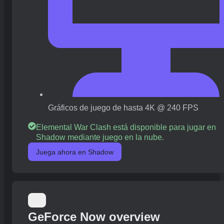
Gráficos de juego de hasta 4K @ 240 FPS
Elemental War Clash está disponible para jugar en
Shadow mediante juego en la nube.
Juega ahora en Shadow
GeForce Now overview