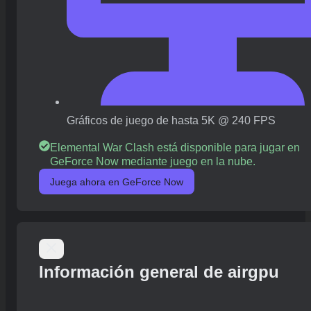
Gráficos de juego de hasta 5K @ 240 FPS
Elemental War Clash está disponible para jugar en
GeForce Now mediante juego en la nube.
Juega ahora en GeForce Now
Información general de airgpu