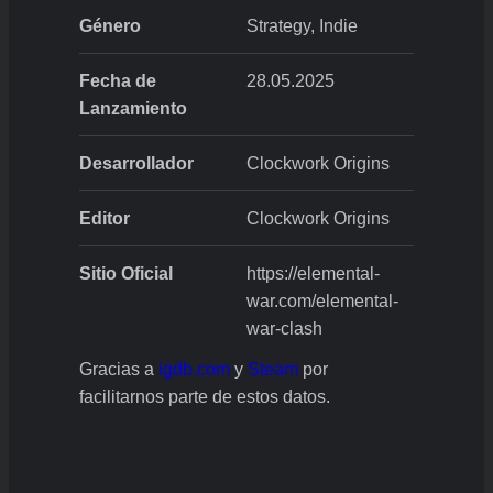
Género
Strategy, Indie
Fecha de
28.05.2025
Lanzamiento
Desarrollador
Clockwork Origins
Editor
Clockwork Origins
Sitio Oficial
https://elemental-
war.com/elemental-
war-clash
Gracias a
igdb.com
y
Steam
por
facilitarnos parte de estos datos.