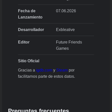
Fecha de
07.06.2026
Lanzamiento
Desarrollador
Exbleative
Editor
Future Friends
Games
Sitio Oficial
Gracias a
igdb.com
y
Steam
por
facilitarnos parte de estos datos.
Preguntas frecuentes