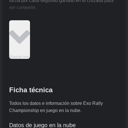
lucha por cada segundo ganado en tu cruzada para
ser campeón.
Mostrar más
Ficha técnica
Todos los datos e información sobre Exo Rally
Championship en juego en la nube.
Datos de juego en la nube