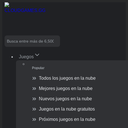
Skip
to
content
Search
Juegos
Popular
Todos los juegos en la nube
Mejores juegos en la nube
Nuevos juegos en la nube
Juegos en la nube gratuitos
Próximos juegos en la nube