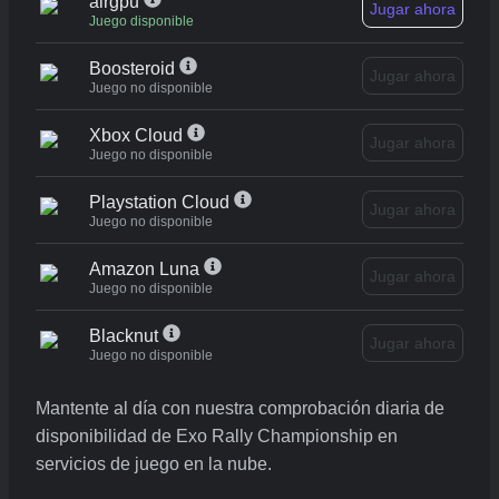
airgpu
Jugar ahora
Juego disponible
Boosteroid
Jugar ahora
Juego no disponible
Xbox Cloud
Jugar ahora
Juego no disponible
Playstation Cloud
Jugar ahora
Juego no disponible
Amazon Luna
Jugar ahora
Juego no disponible
Blacknut
Jugar ahora
Juego no disponible
Mantente al día con nuestra comprobación diaria de
disponibilidad de Exo Rally Championship en
servicios de juego en la nube.