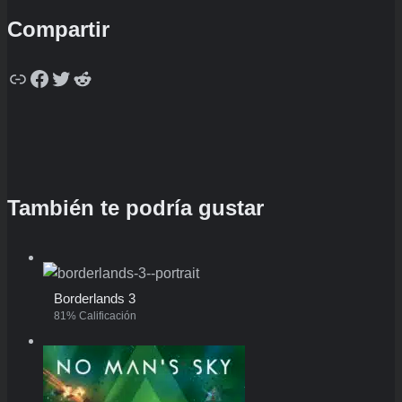
Compartir
Copy
Facebook
Twitter
Reddit
También te podría gustar
Borderlands 3
81% Calificación