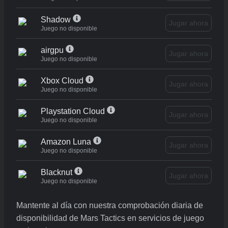
Shadow
Jugar ahora
Juego no disponible
airgpu
Jugar ahora
Juego no disponible
Xbox Cloud
Jugar ahora
Juego no disponible
Playstation Cloud
Jugar ahora
Juego no disponible
Amazon Luna
Jugar ahora
Juego no disponible
Blacknut
Jugar ahora
Juego no disponible
Mantente al día con nuestra comprobación diaria de
disponibilidad de Mars Tactics en servicios de juego