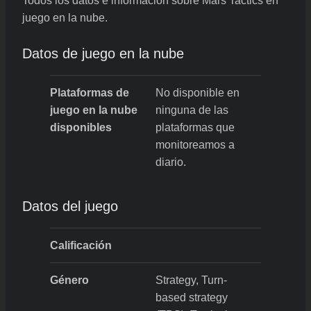
Todos los datos e información sobre Mars Tactics en
juego en la nube.
Datos de juego en la nube
Plataformas de
No disponible en
juego en la nube
ninguna de las
disponibles
plataformas que
monitoreamos a
diario.
Datos del juego
Calificación
Género
Strategy, Turn-
based strategy