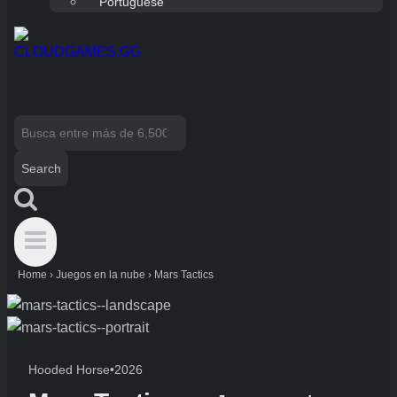
Portuguese
Search
for:
Home
›
Juegos en la nube
›
Mars Tactics
Hooded Horse
•
2026