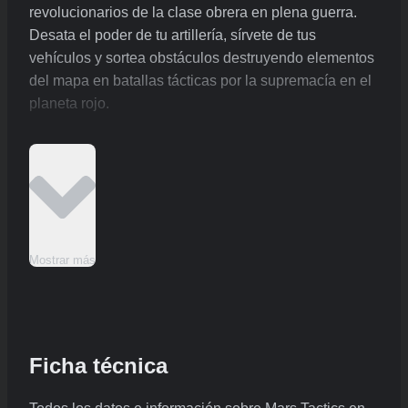
revolucionarios de la clase obrera en plena guerra.
Desata el poder de tu artillería, sírvete de tus
vehículos y sortea obstáculos destruyendo elementos
del mapa en batallas tácticas por la supremacía en el
planeta rojo.
Mostrar más
Ficha técnica