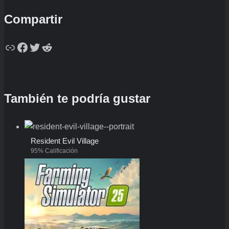
Compartir
Copy
Facebook
Twitter
Reddit
También te podría gustar
Resident Evil Village
95% Calificación