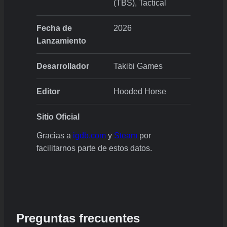
(TBS), Tactical
Fecha de
2026
Lanzamiento
Desarrollador
Takibi Games
Editor
Hooded Horse
Sitio Oficial
Gracias a
igdb.com
y
Steam
por
facilitarnos parte de estos datos.
Preguntas frecuentes