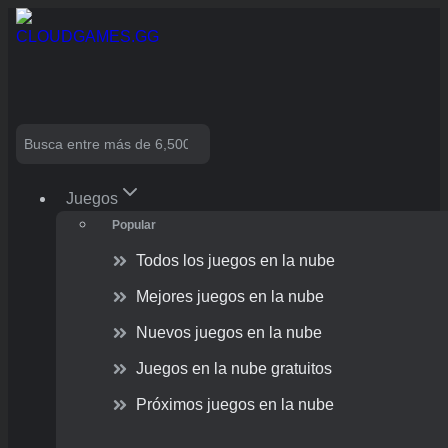
Skip
to
content
Search
Juegos
Popular
Todos los juegos en la nube
Mejores juegos en la nube
Nuevos juegos en la nube
Juegos en la nube gratuitos
Próximos juegos en la nube