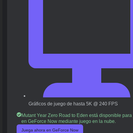
Gráficos de juego de hasta 5K @ 240 FPS
Mutant Year Zero Road to Eden está disponible para 
en GeForce Now mediante juego en la nube.
Juega ahora en GeForce Now