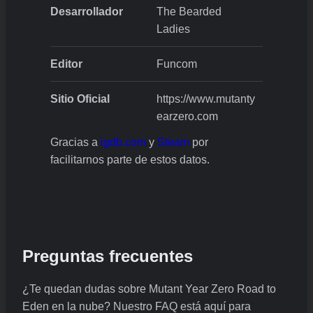
Desarrollador
The Bearded
Ladies
Editor
Funcom
Sitio Oficial
https://www.mutanty
earzero.com
Gracias a
igdb.com
y
Steam
por
facilitarnos parte de estos datos.
Preguntas frecuentes
¿Te quedan dudas sobre Mutant Year Zero Road to
Eden en la nube? Nuestro FAQ está aquí para