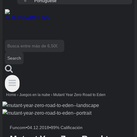
Portuguese
Search
for:
Home
›
Juegos en la nube
›
Mutant Year Zero Road to Eden
Funcom
•
04.12.2018
•
89% Calificación