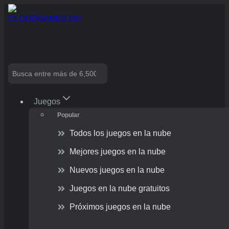
Skip
to
content
Search
Juegos
Popular
Todos los juegos en la nube
Mejores juegos en la nube
Nuevos juegos en la nube
Juegos en la nube gratuitos
Próximos juegos en la nube