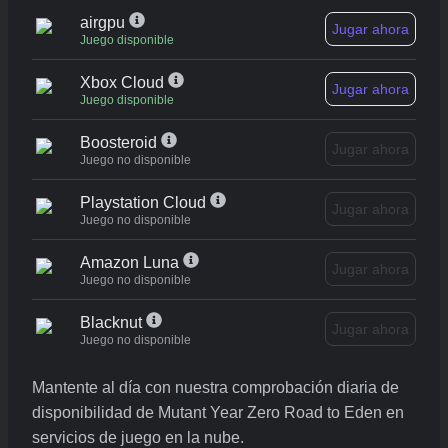
airgpu
Jugar ahora
Juego disponible
Xbox Cloud
Jugar ahora
Juego disponible
Boosteroid
Jugar ahora
Juego no disponible
Playstation Cloud
Jugar ahora
Juego no disponible
Amazon Luna
Jugar ahora
Juego no disponible
Blacknut
Jugar ahora
Juego no disponible
Mantente al día con nuestra comprobación diaria de
disponibilidad de Mutant Year Zero Road to Eden en
servicios de juego en la nube.