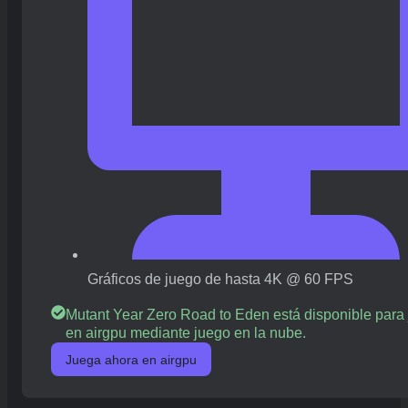
Gráficos de juego de hasta 4K @ 60 FPS
Mutant Year Zero Road to Eden está disponible para 
en airgpu mediante juego en la nube.
Juega ahora en airgpu