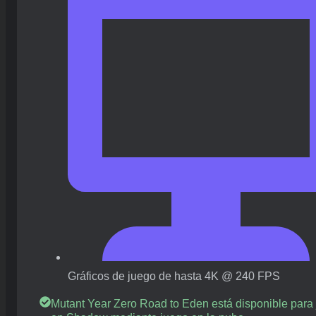
Gráficos de juego de hasta 4K @ 240 FPS
Mutant Year Zero Road to Eden está disponible para 