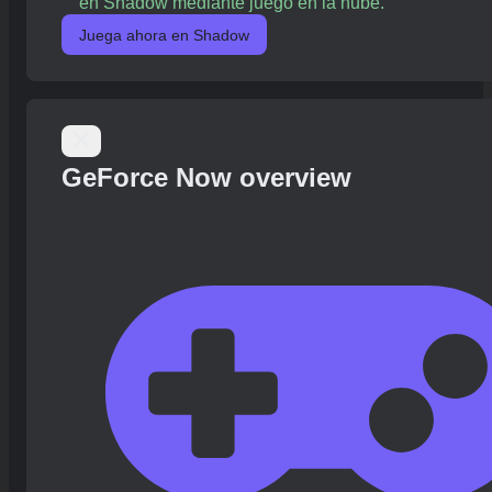
en Shadow mediante juego en la nube.
Juega ahora en Shadow
GeForce Now overview