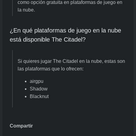
como opción gratuita en plataformas de juego en
la nube.
¿En qué plataformas de juego en la nube
está disponible The Citadel?
Si quieres jugar The Citadel en la nube, estas son
las plataformas que lo ofrecen:
airgpu
Shadow
Blacknut
Compartir