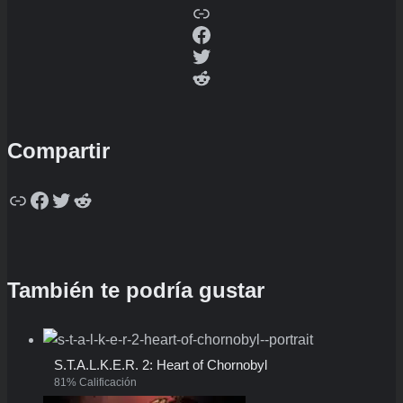
Copy
Facebook
Twitter
Reddit
Compartir
Copy
Facebook
Twitter
Reddit
También te podría gustar
S.T.A.L.K.E.R. 2: Heart of Chornobyl
81% Calificación