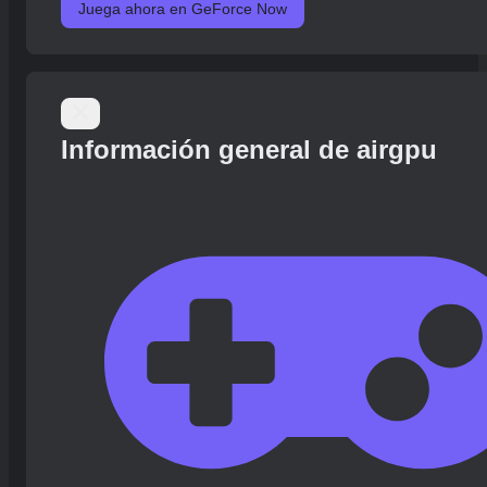
Juega ahora en GeForce Now
Información general de airgpu