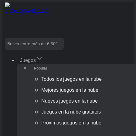
Skip
to
content
Search
Juegos
Popular
Todos los juegos en la nube
Mejores juegos en la nube
Nuevos juegos en la nube
Juegos en la nube gratuitos
Próximos juegos en la nube