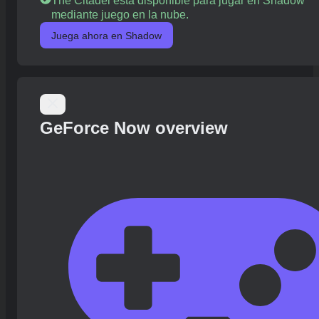
The Citadel está disponible para jugar en Shadow
mediante juego en la nube.
Juega ahora en Shadow
GeForce Now overview