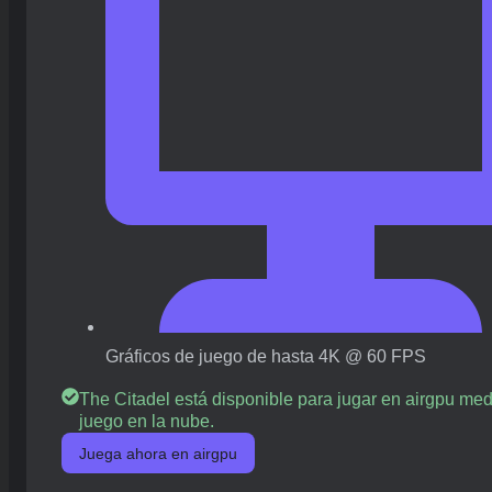
Gráficos de juego de hasta 4K @ 60 FPS
The Citadel está disponible para jugar en airgpu med
juego en la nube.
Juega ahora en airgpu