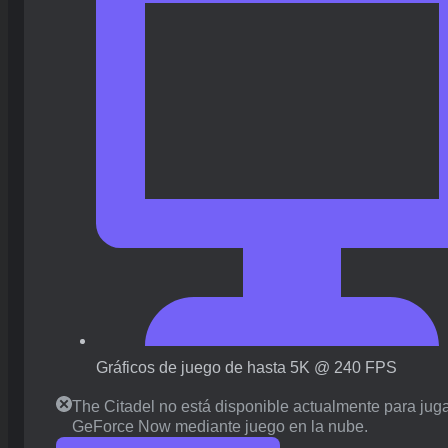
Gráficos de juego de hasta 5K @ 240 FPS
The Citadel no está disponible actualmente para jug
GeForce Now mediante juego en la nube.