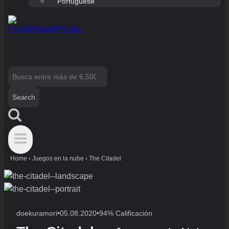
Portuguese
Search
for:
Home
›
Juegos en la nube
›
The Citadel
doekuramori
•
05.08.2020
•
94% Calificación