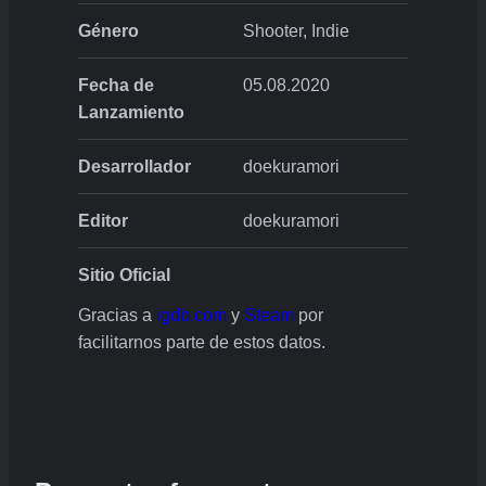
Género
Shooter, Indie
Fecha de
05.08.2020
Lanzamiento
Desarrollador
doekuramori
Editor
doekuramori
Sitio Oficial
Gracias a
igdb.com
y
Steam
por
facilitarnos parte de estos datos.