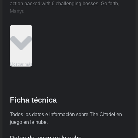
action packed with 6 challenging bosses. Go forth,
Martyr.
Mostrar más
Ficha técnica
Todos los datos e información sobre The Citadel en
juego en la nube.