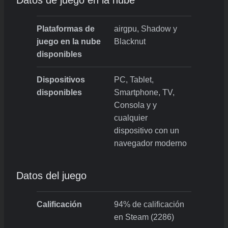
Datos de juego en la nube
Plataformas de
airgpu, Shadow y
juego en la nube
Blacknut
disponibles
Dispositivos
PC, Tablet,
disponibles
Smartphone, TV,
Consola y y
cualquier
dispositivo con un
navegador moderno
Datos del juego
Calificación
94% de calificación
en Steam (2286)