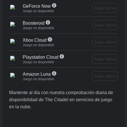
GeForce Now
Jugar ahora
Juego no disponible
Boosteroid
Jugar ahora
Juego no disponible
Xbox Cloud
Jugar ahora
Juego no disponible
Playstation Cloud
Jugar ahora
Juego no disponible
Amazon Luna
Jugar ahora
Juego no disponible
Mantente al día con nuestra comprobación diaria de
disponibilidad de The Citadel en servicios de juego
en la nube.