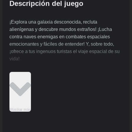
Descripción del juego
¡Explora una galaxia desconocida, recluta
alienígenas y descubre mundos extraños! ¡Lucha
contra naves enemigas en combates espaciales
emocionantes y fáciles de entender! Y, sobre todo,
¡ofrece a tus ingenuos turistas el viaje espacial de su
vida!
Mostrar más