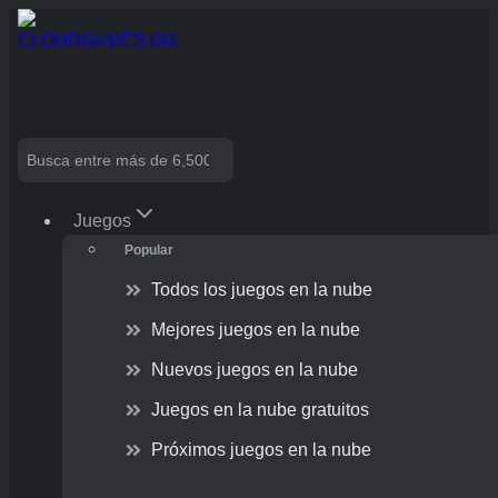
Skip
to
content
Search
Juegos
Popular
Todos los juegos en la nube
Mejores juegos en la nube
Nuevos juegos en la nube
Juegos en la nube gratuitos
Próximos juegos en la nube