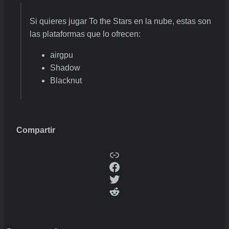
Si quieres jugar To the Stars en la nube, estas son
las plataformas que lo ofrecen:
airgpu
Shadow
Blacknut
Compartir
Copy
Facebook
Twitter
Reddit