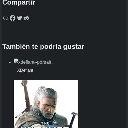
Compartir
Copy
Facebook
Twitter
Reddit
También te podría gustar
XDefiant