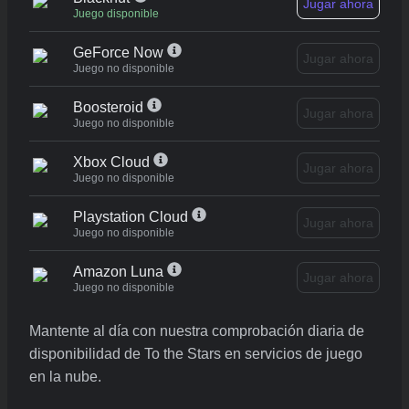
Jugar ahora
Juego disponible
GeForce Now
Jugar ahora
Juego no disponible
Boosteroid
Jugar ahora
Juego no disponible
Xbox Cloud
Jugar ahora
Juego no disponible
Playstation Cloud
Jugar ahora
Juego no disponible
Amazon Luna
Jugar ahora
Juego no disponible
Mantente al día con nuestra comprobación diaria de
disponibilidad de To the Stars en servicios de juego
en la nube.