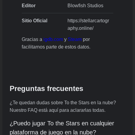
Editor
Blowfish Studios
Sitio Oficial
https://stellarcartogr
aphy.online/
Gracias a
igdb.com
y
Steam
por
facilitarnos parte de estos datos.
Preguntas frecuentes
¿Te quedan dudas sobre To the Stars en la nube?
Nuestro FAQ está aquí para aclararlas todas.
¿Puedo jugar To the Stars en cualquier
plataforma de juego en la nube?