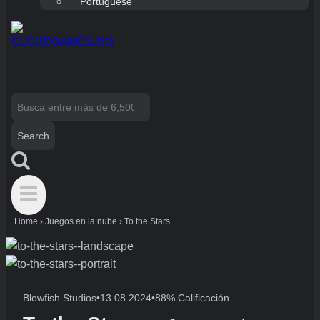
Portuguese
Search
for:
Home
›
Juegos en la nube
›
To the Stars
Blowfish Studios
•
13.08.2024
•
88% Calificación