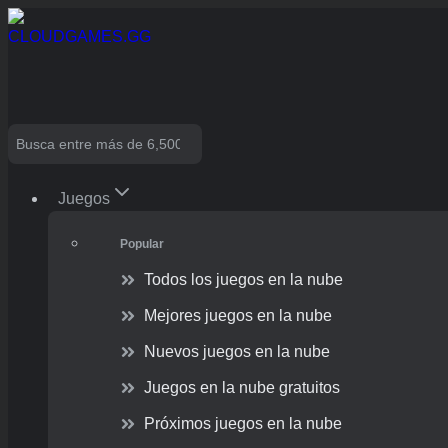
Skip
to
content
Search
Juegos
Popular
Todos los juegos en la nube
Mejores juegos en la nube
Nuevos juegos en la nube
Juegos en la nube gratuitos
Próximos juegos en la nube