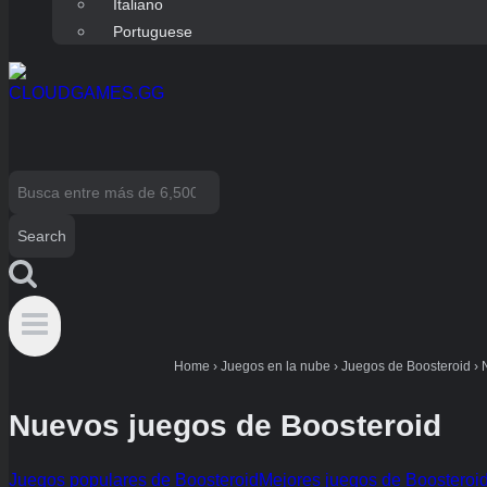
Italiano
Portuguese
Search
for:
Home
›
Juegos en la nube
›
Juegos de Boosteroid
›
Nuevos juegos de Boosteroid
Juegos populares de Boosteroid
Mejores juegos de Boosteroi