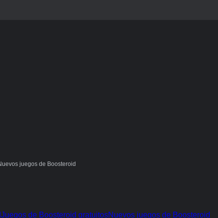
Nuevos juegos de Boosteroid
d
Juegos de Boosteroid gratuitos
Nuevos juegos de Boosteroid