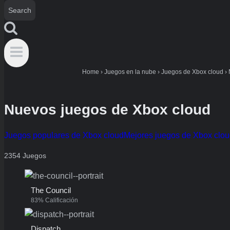
Home
›
Juegos en la nube
›
Juegos de Xbox cloud
›
Nuevos juegos de Xbox cloud
Juegos populares de Xbox cloud
Mejores juegos de Xbox clo
2354 Juegos
The Council
83% Calificación
Dispatch