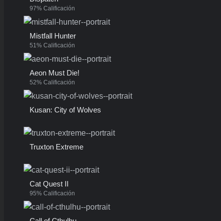
97% Calificación
Mistfall Hunter
51% Calificación
Aeon Must Die!
52% Calificación
Kusan: City of Wolves
Truxton Extreme
Cat Quest II
95% Calificación
Call of Cthulhu