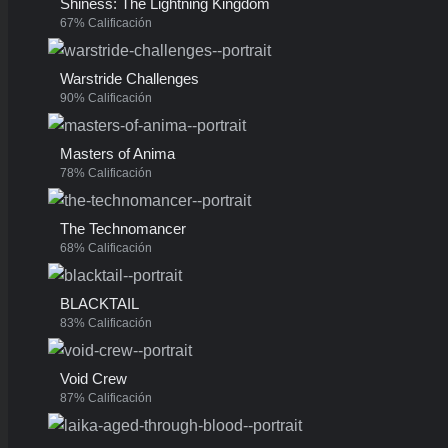
Shiness: The Lightning Kingdom
67% Calificación
Warstride Challenges
90% Calificación
Masters of Anima
78% Calificación
The Technomancer
68% Calificación
BLACKTAIL
83% Calificación
Void Crew
87% Calificación