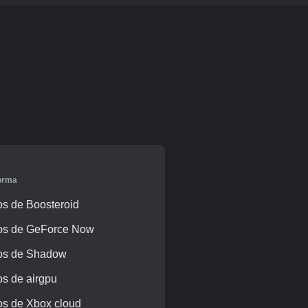
forma
s de Boosteroid
os de GeForce Now
os de Shadow
s de airgpu
s de Xbox cloud