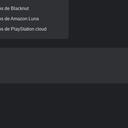
s de Blacknut
os de Amazon Luna
s de PlayStation cloud