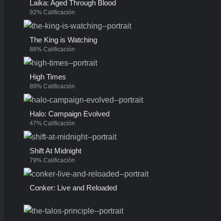
Laika: Aged Through Blood
92% Calificación
The King is Watching
88% Calificación
High Times
89% Calificación
Halo: Campaign Evolved
47% Calificación
Shift At Midnight
79% Calificación
Conker: Live and Reloaded