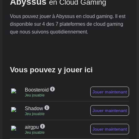
Abyssus
en Cloud Gaming
Vous pouvez jouer à Abyssus en cloud gaming. Il est
disponible sur 4 des 7 plateformes de cloud gaming
que nous suivons quotidiennement.
Vous pouvez y jouer ici
Boosteroid
Jouer maintenant
Jeu jouable
Shadow
Jouer maintenant
Jeu jouable
airgpu
Jouer maintenant
Jeu jouable