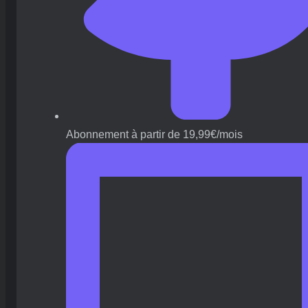
Abonnement à partir de 19,99€/mois