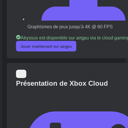
Graphismes de jeux jusqu'à 4K @ 60 FPS
Abyssus est disponible sur airgpu via le cloud gamin
Jouer maintenant sur airgpu
Présentation de Xbox Cloud