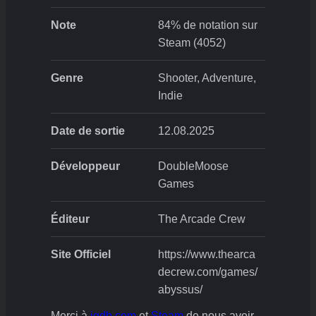
Note
84% de notation sur
Steam (4052)
Genre
Shooter, Adventure,
Indie
Date de sortie
12.08.2025
Développeur
DoubleMoose
Games
Éditeur
The Arcade Crew
Site Officiel
https://www.thearca
decrew.com/games/
abyssus/
Merci à
igdb.com
et
Steam
de nous avoir