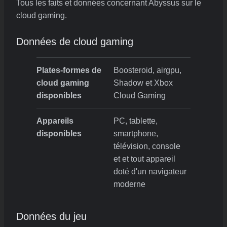
Tous les faits et données concernant Abyssus sur le
cloud gaming.
Données de cloud gaming
Plates-formes de
Boosteroid, airgpu,
cloud gaming
Shadow et Xbox
disponibles
Cloud Gaming
Appareils
PC, tablette,
disponibles
smartphone,
télévision, console
et et tout appareil
doté d'un navigateur
moderne
Données du jeu