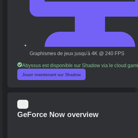
Graphismes de jeux jusqu'à 4K @ 240 FPS
Abyssus est disponible sur Shadow via le cloud gam
Jouer maintenant sur Shadow
GeForce Now overview