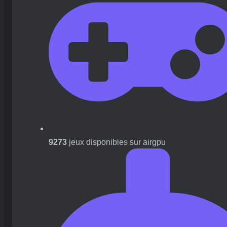
9273
jeux disponibles sur airgpu