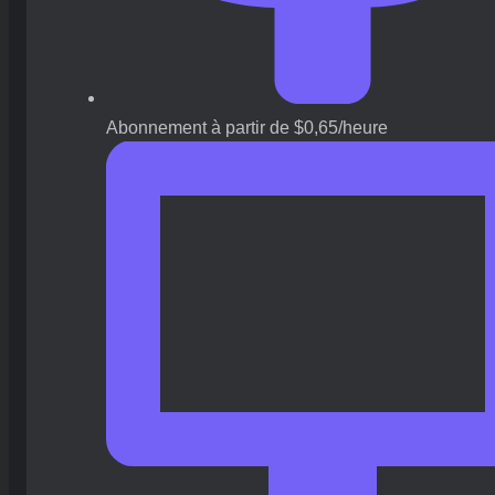
Abonnement à partir de $0,65/heure