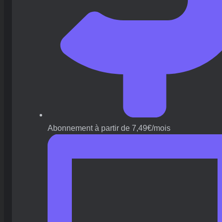
Abonnement à partir de 7,49€/mois