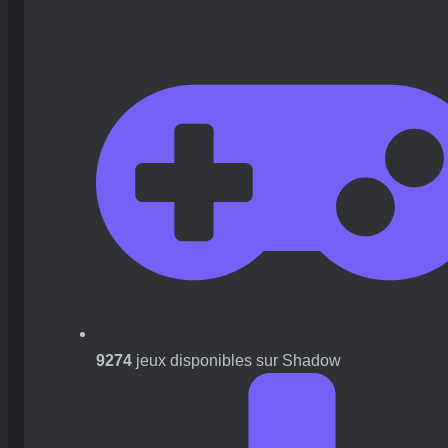
9274
jeux disponibles sur Shadow