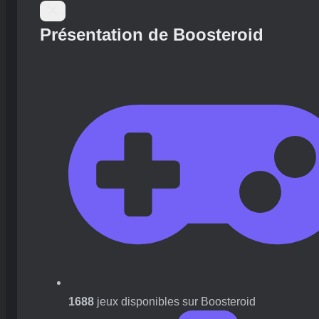
Présentation de Boosteroid
1688
jeux disponibles sur Boosteroid