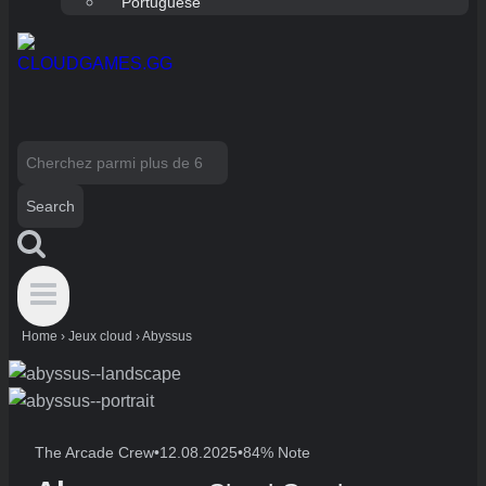
Portuguese
Search
for:
Home
›
Jeux cloud
›
Abyssus
The Arcade Crew
•
12.08.2025
•
84% Note