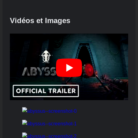
Vidéos et Images