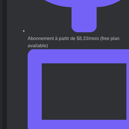
Abonnement à partir de $8,33/mois (free plan
available)