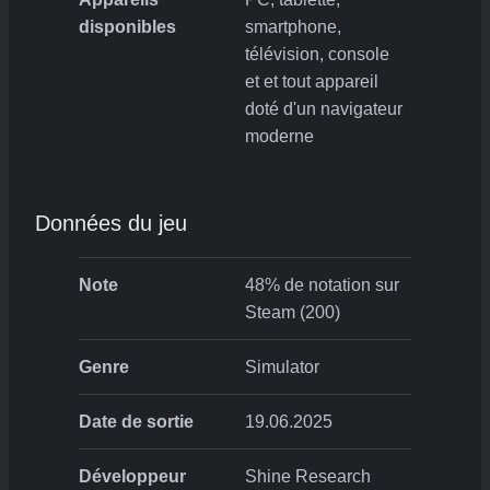
disponibles
smartphone,
télévision, console
et et tout appareil
doté d'un navigateur
moderne
Données du jeu
Note
48% de notation sur
Steam (200)
Genre
Simulator
Date de sortie
19.06.2025
Développeur
Shine Research