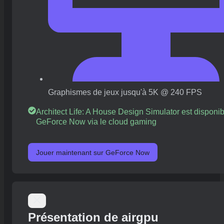
Graphismes de jeux jusqu'à 5K @ 240 FPS
Architect Life: A House Design Simulator est disponib
GeForce Now via le cloud gaming
Jouer maintenant sur GeForce Now
Présentation de airgpu