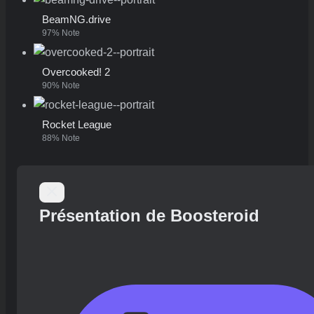
BeamNG.drive
97% Note
Overcooked! 2
90% Note
Rocket League
88% Note
Présentation de Boosteroid