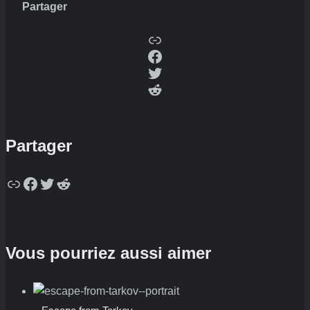
Partager
Copy
Facebook
Twitter
Reddit
Partager
Copy
Facebook
Twitter
Reddit
Vous pourriez aussi aimer