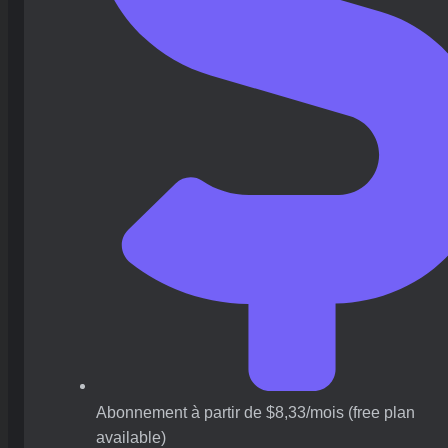
Abonnement à partir de $8,33/mois (free plan
available)