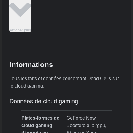
Afficher plus
Informations
Tous les faits et données concernant Dead Cells sur
le cloud gaming.
Données de cloud gaming
Plates-formes de
GeForce Now,
cloud gaming
Boosteroid, airgpu,
disponibles
Shadow, Xbox