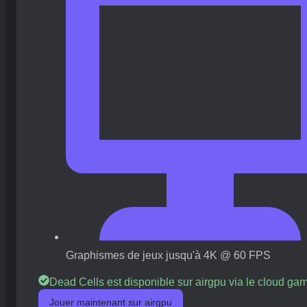
Graphismes de jeux jusqu'à 4K @ 60 FPS
Dead Cells est disponible sur airgpu via le cloud ga
Jouer maintenant sur airgpu