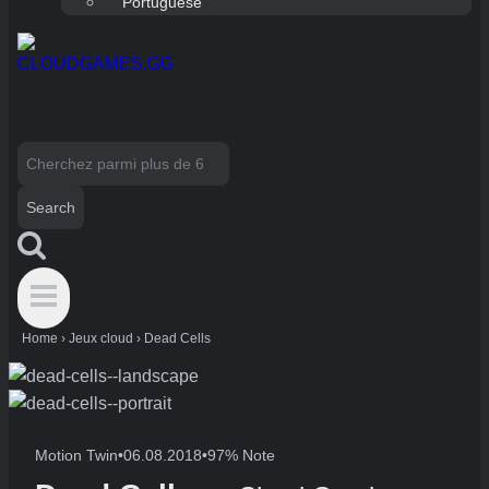
Portuguese
Search
for:
Home
›
Jeux cloud
›
Dead Cells
Motion Twin
•
06.08.2018
•
97% Note