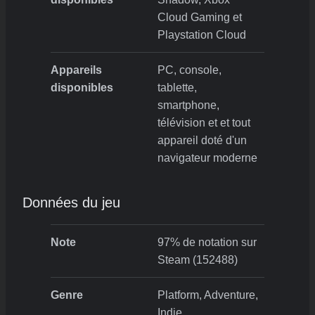
Cloud Gaming et
Playstation Cloud
Appareils
PC, console,
disponibles
tablette,
smartphone,
télévision et et tout
appareil doté d'un
navigateur moderne
Données du jeu
Note
97% de notation sur
Steam (152488)
Genre
Platform, Adventure,
Indie