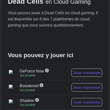
Dead Cells
en Cloud Gaming
Vous pouvez jouer à Dead Cells en cloud gaming. Il
est disponible sur 6 des 7 plateformes de cloud
gaming que nous suivons quotidiennement.
Vous pouvez y jouer ici
GeForce Now
Jouer maintenant
Jeu jouable
Boosteroid
Jouer maintenant
Jeu jouable
Shadow
Jouer maintenant
Jeu jouable