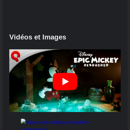
Vidéos et Images