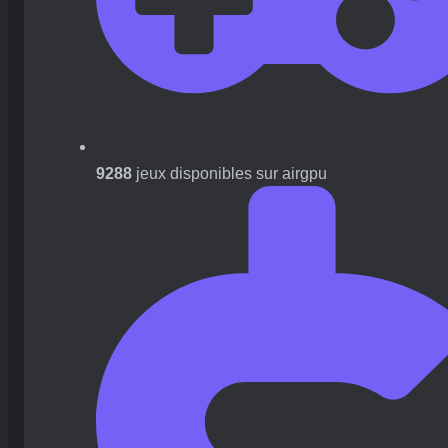
9288
jeux disponibles sur airgpu