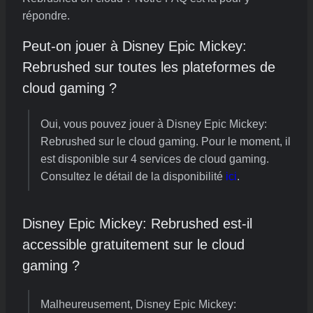
répondre.
Peut-on jouer à Disney Epic Mickey:
Rebrushed sur toutes les plateformes de
cloud gaming ?
Oui, vous pouvez jouer à Disney Epic Mickey:
Rebrushed sur le cloud gaming. Pour le moment, il
est disponible sur 4 services de cloud gaming.
Consultez le détail de la disponibilité
ici
.
Disney Epic Mickey: Rebrushed est-il
accessible gratuitement sur le cloud
gaming ?
Malheureusement, Disney Epic Mickey: