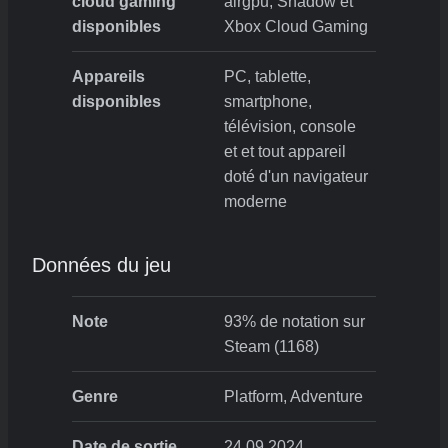
cloud gaming
airgpu, Shadow et
disponibles
Xbox Cloud Gaming
Appareils
PC, tablette,
disponibles
smartphone,
télévision, console
et et tout appareil
doté d'un navigateur
moderne
Données du jeu
Note
93% de notation sur
Steam (1168)
Genre
Platform, Adventure
Date de sortie
24.09.2024