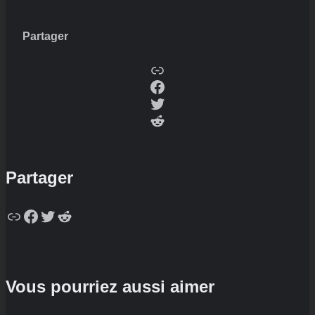
Partager
Copy
Facebook
Twitter
Reddit
Partager
Copy
Facebook
Twitter
Reddit
Vous pourriez aussi aimer