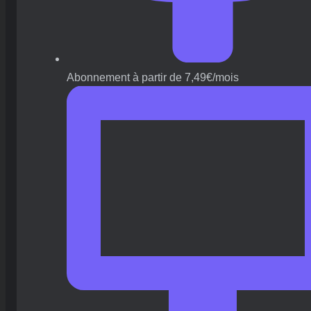
Abonnement à partir de 7,49€/mois