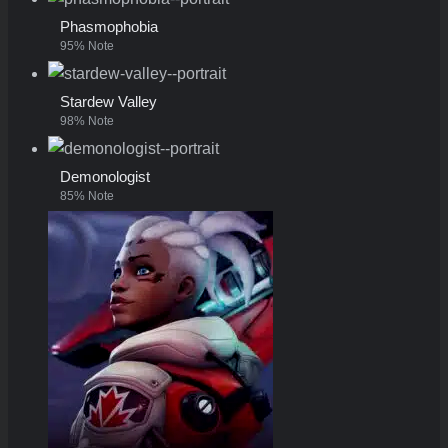
Phasmophobia
95% Note
Stardew Valley
98% Note
Demonologist
85% Note