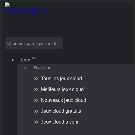
Skip
to
content
Search
Jeux
Populaire
Tous les jeux cloud
Meilleurs jeux cloud
Nouveaux jeux cloud
Jeux cloud gratuits
Jeux cloud à venir