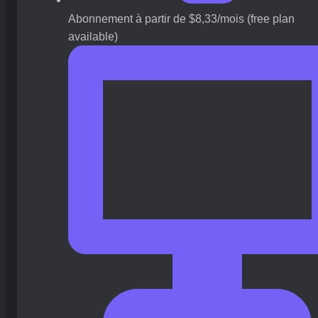
Abonnement à partir de $8,33/mois (free plan
available)