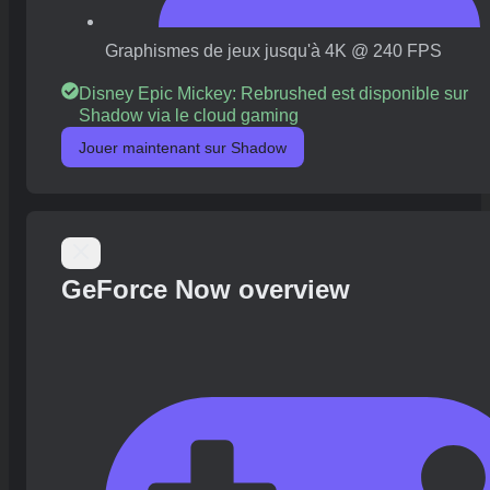
Graphismes de jeux jusqu'à 4K @ 240 FPS
Disney Epic Mickey: Rebrushed est disponible sur
Shadow via le cloud gaming
Jouer maintenant sur Shadow
GeForce Now overview