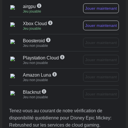
airgpu
Jouer maintenant
Jeu jouable
Xbox Cloud
Jouer maintenant
Jeu jouable
Boosteroid
Jouer maintenant
Jeu non jouable
Playstation Cloud
Jouer maintenant
Jeu non jouable
Amazon Luna
Jouer maintenant
Jeu non jouable
Blacknut
Jouer maintenant
Jeu non jouable
Tenez-vous au courant de notre vérification de
disponibilité quotidienne pour Disney Epic Mickey:
Rebrushed sur les services de cloud gaming.