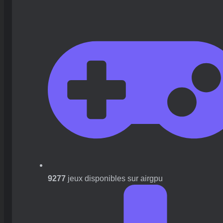
9277
jeux disponibles sur airgpu