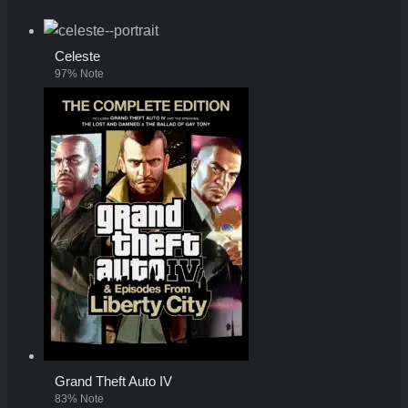
Celeste
97% Note
Grand Theft Auto IV
83% Note