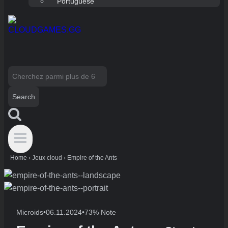
Portuguese
Search
for:
Home
›
Jeux cloud
›
Empire of the Ants
Microids
•
06.11.2024
•
73% Note