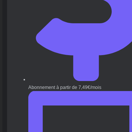
Abonnement à partir de 7,49€/mois