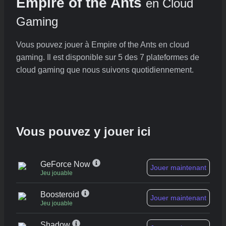
Empire of the Ants
en Cloud
Gaming
Vous pouvez jouer à Empire of the Ants en cloud
gaming. Il est disponible sur 5 des 7 plateformes de
cloud gaming que nous suivons quotidiennement.
Vous pouvez y jouer ici
GeForce Now
Jouer maintenant
Jeu jouable
Boosteroid
Jouer maintenant
Jeu jouable
Shadow