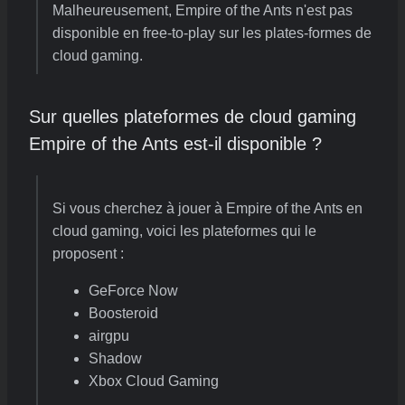
Malheureusement, Empire of the Ants n'est pas
disponible en free-to-play sur les plates-formes de
cloud gaming.
Sur quelles plateformes de cloud gaming
Empire of the Ants est-il disponible ?
Si vous cherchez à jouer à Empire of the Ants en
cloud gaming, voici les plateformes qui le
proposent :
GeForce Now
Boosteroid
airgpu
Shadow
Xbox Cloud Gaming