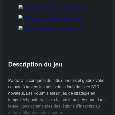
Description du jeu
Partez à la conquête de nids ennemis et guidez votre
colonie à travers les périls de la forêt dans ce STR
novateur. Les Fourmis est un jeu de stratégie en
temps réel photoréaliste à la troisième personne dans
lequel vous commandez des légions d’insectes au
cours d’affrontements épiques.