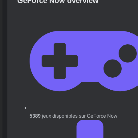
GeForce Now overview
5389
jeux disponibles sur GeForce Now