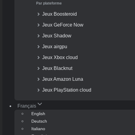
Par plateforme
Jeux Boosteroid
Jeux GeForce Now
Jeux Shadow
Jeux airgpu
Jeux Xbox cloud
Jeux Blacknut
Jeux Amazon Luna
Jeux PlayStation cloud
Français
English
Deutsch
Italiano