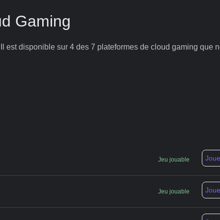
ud Gaming
Il est disponible sur 4 des 7 plateformes de cloud gaming que 
Joue
Jeu jouable
Joue
Jeu jouable