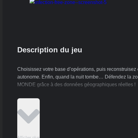
Description du jeu
Choisissez votre base d’opérations, puis reconstruisez 
autonome. Enfin, quand la nuit tombe… Défendez la 
MONDE grâce à des données géographiques réelles !
Afficher plus