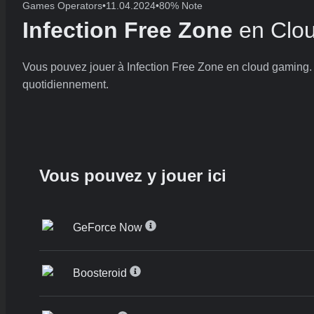
Games Operators
•
11.04.2024
•
80% Note
Infection Free Zone
en Clo
Vous pouvez jouer à Infection Free Zone en cloud gaming. 
quotidiennement.
Vous pouvez y jouer ici
GeForce Now
Boosteroid