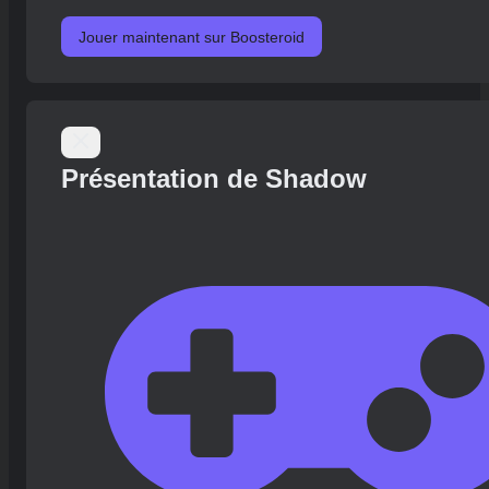
Jouer maintenant sur Boosteroid
Présentation de Shadow