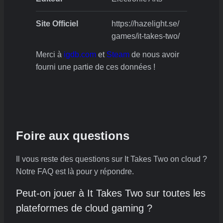
Site Officiel
https://hazelight.se/
games/it-takes-two/
Merci à
igdb.com
et
Steam
de nous avoir
fourni une partie de ces données !
Foire aux questions
Il vous reste des questions sur It Takes Two on cloud ?
Notre FAQ est là pour y répondre.
Peut-on jouer à It Takes Two sur toutes les
plateformes de cloud gaming ?