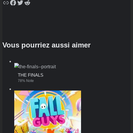
Copy
Facebook
Twitter
Reddit
Vous pourriez aussi aimer
THE FINALS
78% Note