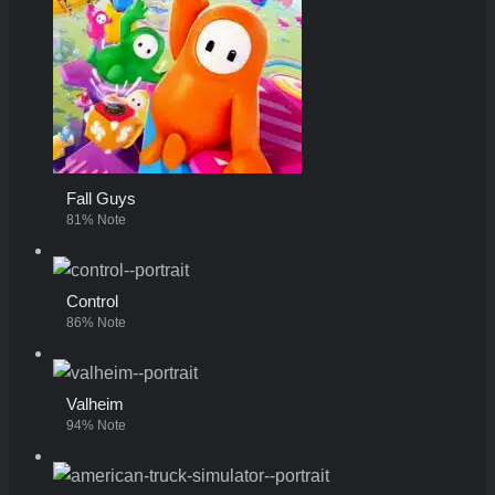
Fall Guys
81% Note
Control
86% Note
Valheim
94% Note