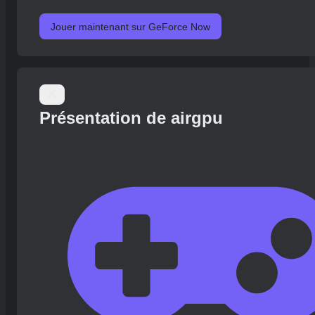
Jouer maintenant sur GeForce Now
Présentation de airgpu