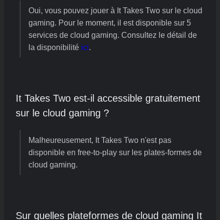
Oui, vous pouvez jouer à It Takes Two sur le cloud
gaming. Pour le moment, il est disponible sur 5
services de cloud gaming. Consultez le détail de
la disponibilité
ici
.
It Takes Two est-il accessible gratuitement
sur le cloud gaming ?
Malheureusement, It Takes Two n'est pas
disponible en free-to-play sur les plates-formes de
cloud gaming.
Sur quelles plateformes de cloud gaming It