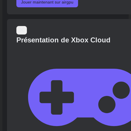
Jouer maintenant sur airgpu
Présentation de Xbox Cloud