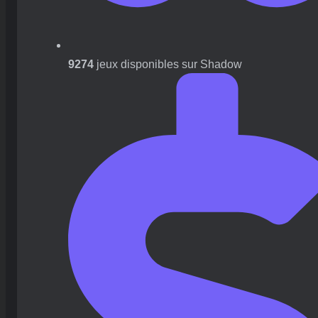
9274
jeux disponibles sur Shadow