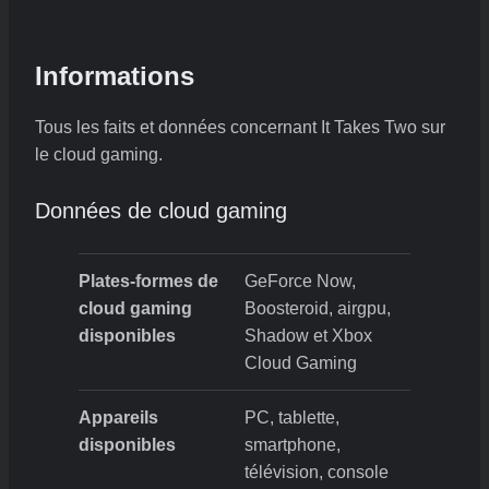
Informations
Tous les faits et données concernant It Takes Two sur
le cloud gaming.
Données de cloud gaming
Plates-formes de
GeForce Now,
cloud gaming
Boosteroid, airgpu,
disponibles
Shadow et Xbox
Cloud Gaming
Appareils
PC, tablette,
disponibles
smartphone,
télévision, console