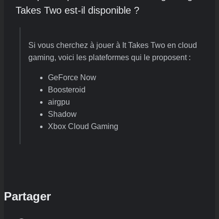
Takes Two est-il disponible ?
Si vous cherchez à jouer à It Takes Two en cloud
gaming, voici les plateformes qui le proposent :
GeForce Now
Boosteroid
airgpu
Shadow
Xbox Cloud Gaming
Partager