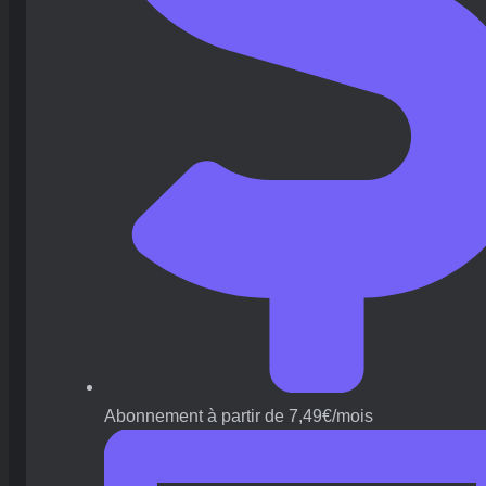
Abonnement à partir de 7,49€/mois