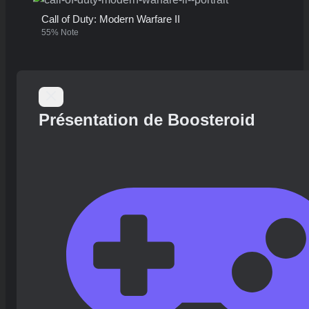
Call of Duty: Modern Warfare II
55% Note
Présentation de Boosteroid