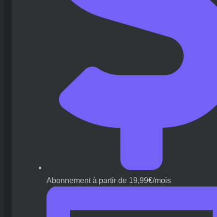
Abonnement à partir de 19,99€/mois