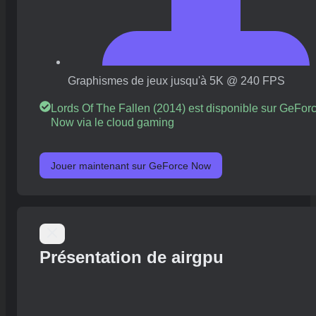
Graphismes de jeux jusqu'à 5K @ 240 FPS
Lords Of The Fallen (2014) est disponible sur GeFor
Now via le cloud gaming
Jouer maintenant sur GeForce Now
Présentation de airgpu