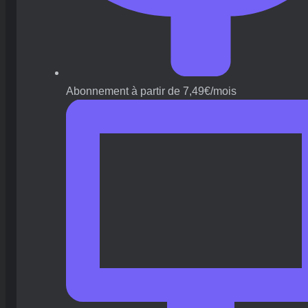
Abonnement à partir de 7,49€/mois