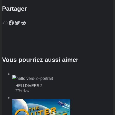
Partager
Copy
Facebook
Twitter
Reddit
Vous pourriez aussi aimer
HELLDIVERS 2
77% Note