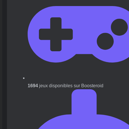
1694
jeux disponibles sur Boosteroid