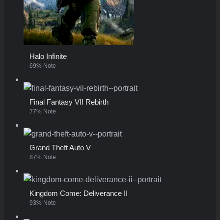
Halo Infinite
69% Note
Final Fantasy VII Rebirth
77% Note
Grand Theft Auto V
87% Note
Kingdom Come: Deliverance II
93% Note