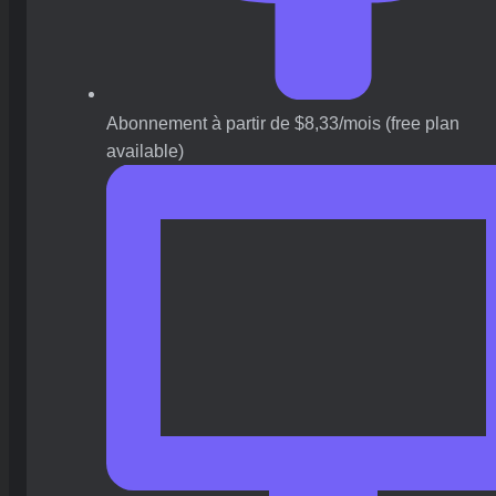
Abonnement à partir de $8,33/mois (free plan
available)