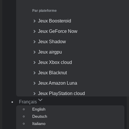
Par plateforme
Jeux Boosteroid
Jeux GeForce Now
Jeux Shadow
Jeux airgpu
Jeux Xbox cloud
Jeux Blacknut
Jeux Amazon Luna
Jeux PlayStation cloud
Français
English
Deutsch
Italiano