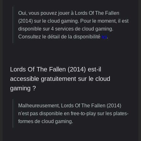
Oui, vous pouvez jouer à Lords Of The Fallen
(2014) sur le cloud gaming. Pour le moment, il est
disponible sur 4 services de cloud gaming.
Consultez le détail de la disponibilité
ici
.
Lords Of The Fallen (2014) est-il
accessible gratuitement sur le cloud
gaming ?
Malheureusement, Lords Of The Fallen (2014)
n'est pas disponible en free-to-play sur les plates-
formes de cloud gaming.