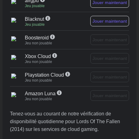
airgpu
Jouer maintenant
Jeu jouable
Blacknut
Jouer maintenant
Jeu jouable
Boosteroid
Jouer maintenant
Jeu non jouable
Xbox Cloud
Jouer maintenant
Jeu non jouable
Playstation Cloud
Jouer maintenant
Jeu non jouable
Amazon Luna
Jouer maintenant
Jeu non jouable
Tenez-vous au courant de notre vérification de
disponibilité quotidienne pour Lords Of The Fallen
(2014) sur les services de cloud gaming.