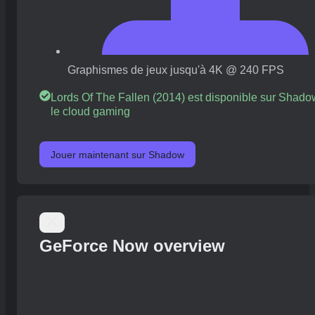
Graphismes de jeux jusqu'à 4K @ 240 FPS
Lords Of The Fallen (2014) est disponible sur Shado
le cloud gaming
Jouer maintenant sur Shadow
GeForce Now overview