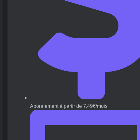
Abonnement à partir de 7,49€/mois