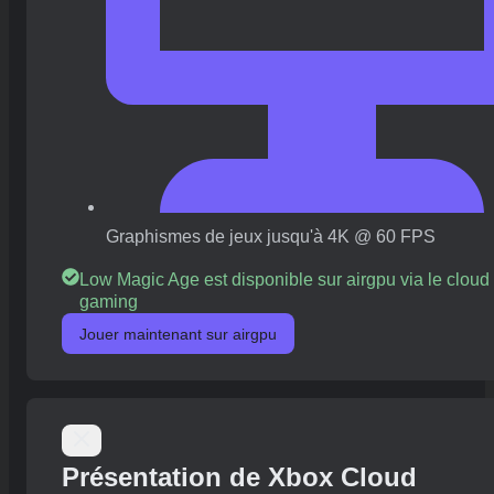
Graphismes de jeux jusqu'à 4K @ 60 FPS
Low Magic Age est disponible sur airgpu via le cloud
gaming
Jouer maintenant sur airgpu
Présentation de Xbox Cloud