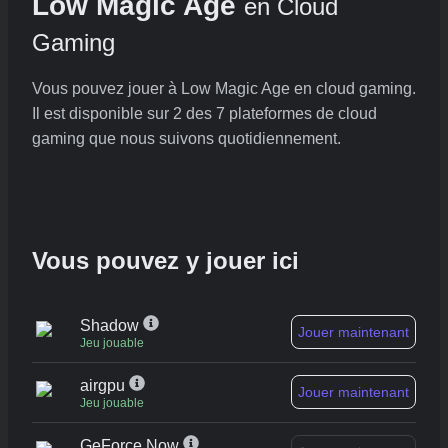
Low Magic Age
en Cloud
Gaming
Vous pouvez jouer à Low Magic Age en cloud gaming.
Il est disponible sur 2 des 7 plateformes de cloud
gaming que nous suivons quotidiennement.
Vous pouvez y jouer ici
Shadow
Jouer maintenant
Jeu jouable
airgpu
Jouer maintenant
Jeu jouable
GeForce Now