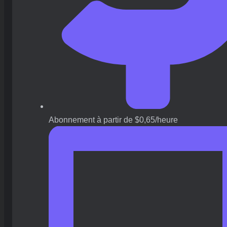
Abonnement à partir de $0,65/heure