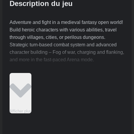
Description du jeu
Adventure and fight in a medieval fantasy open world!
Build heroic characters with various abilities, travel
through villages, cities, or perilous dungeons.
Strategic turn-based combat system and advanced
character building – Fog of war, charging and flanking,
and more in the fast-paced Arena mode.
Afficher plus