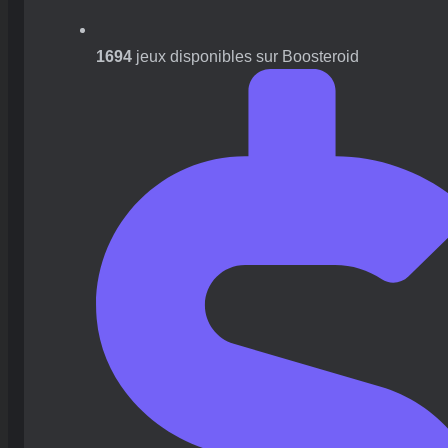
1694
jeux disponibles sur Boosteroid