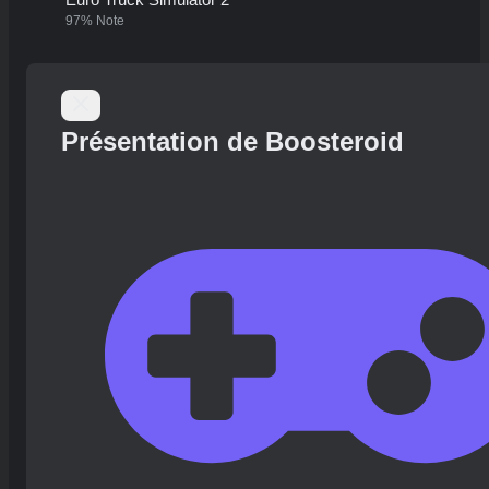
97% Note
Présentation de Boosteroid