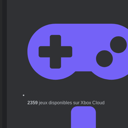
2359
jeux disponibles sur Xbox Cloud