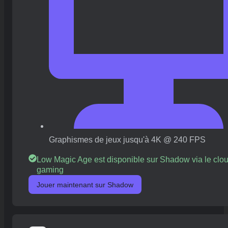
Graphismes de jeux jusqu'à 4K @ 240 FPS
Low Magic Age est disponible sur Shadow via le clo
gaming
Jouer maintenant sur Shadow