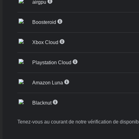
airgpu
Boosteroid
Xbox Cloud
Playstation Cloud
Amazon Luna
Blacknut
Tenez-vous au courant de notre vérification de disponibi