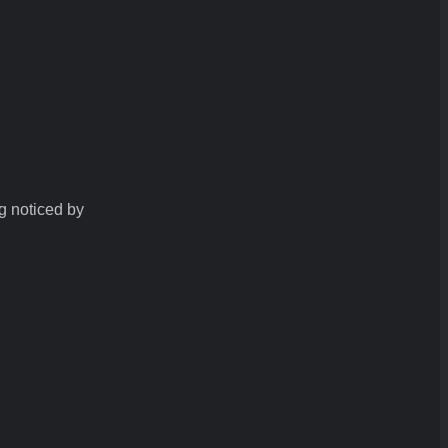
g noticed by