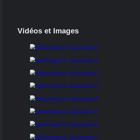
Vidéos et Images