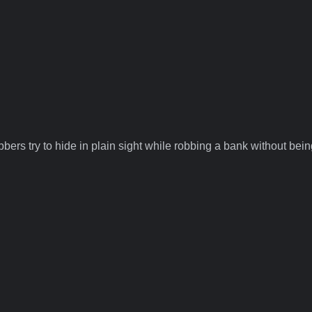
ers try to hide in plain sight while robbing a bank without bein