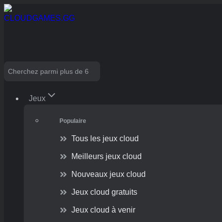
Skip
to
content
Search
Jeux
Populaire
Tous les jeux cloud
Meilleurs jeux cloud
Nouveaux jeux cloud
Jeux cloud gratuits
Jeux cloud à venir