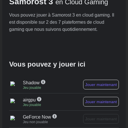
Samorost 3
en Cloud Gaming
Vous pouvez jouer à Samorost 3 en cloud gaming. Il
est disponible sur 2 des 7 plateformes de cloud
gaming que nous suivons quotidiennement.
Vous pouvez y jouer ici
Shadow
Jouer maintenant
Jeu jouable
airgpu
Jouer maintenant
Jeu jouable
GeForce Now
Jouer maintenant
Jeu non jouable