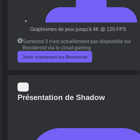
Graphismes de jeux jusqu'à 4K @ 120 FPS
Samorost 3 n'est actuellement pas disponible sur
Boosteroid via le cloud gaming
Jouer maintenant sur Boosteroid
Présentation de Shadow