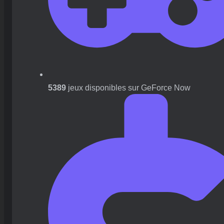
5389
jeux disponibles sur GeForce Now