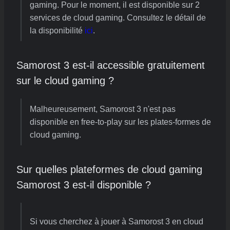
gaming. Pour le moment, il est disponible sur 2
services de cloud gaming. Consultez le détail de
la disponibilité
ici
.
Samorost 3 est-il accessible gratuitement
sur le cloud gaming ?
Malheureusement, Samorost 3 n'est pas
disponible en free-to-play sur les plates-formes de
cloud gaming.
Sur quelles plateformes de cloud gaming
Samorost 3 est-il disponible ?
Si vous cherchez à jouer à Samorost 3 en cloud