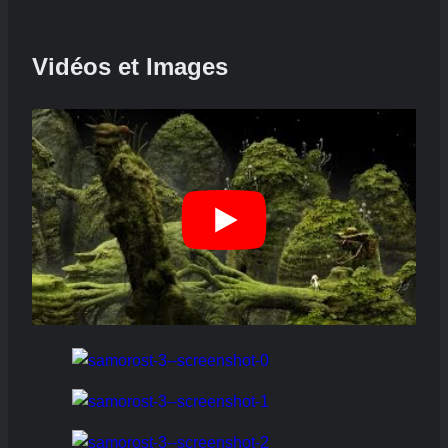
Vidéos et Images