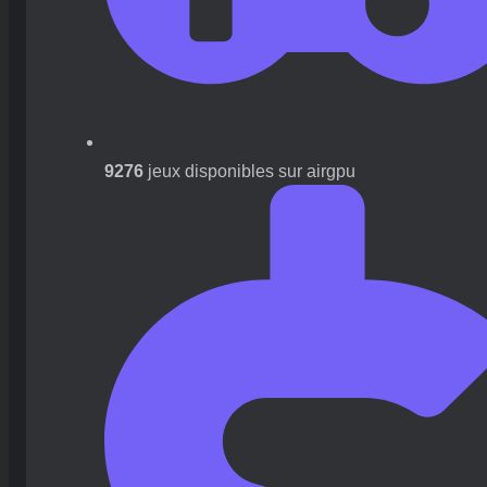
9276
jeux disponibles sur airgpu