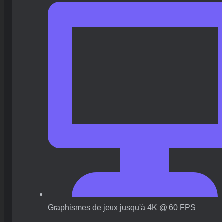
Graphismes de jeux jusqu'à 4K @ 60 FPS