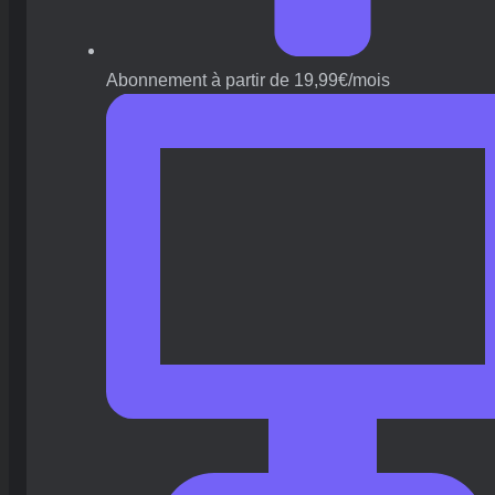
Abonnement à partir de 19,99€/mois