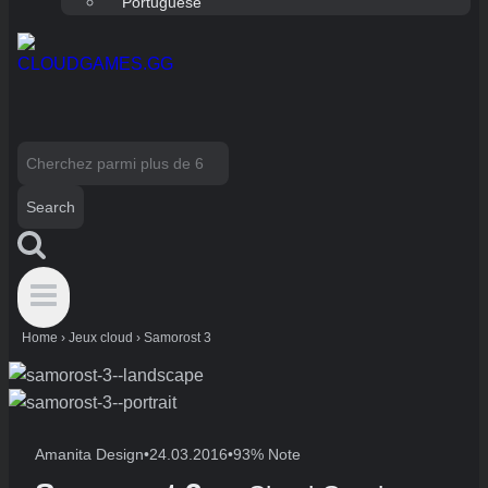
Portuguese
Search
for:
Home
›
Jeux cloud
›
Samorost 3
Amanita Design
•
24.03.2016
•
93% Note