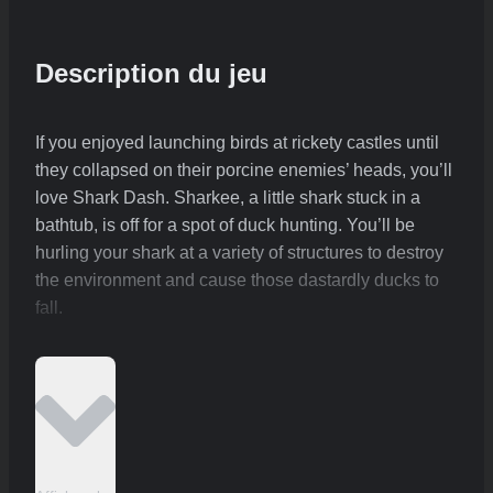
Description du jeu
If you enjoyed launching birds at rickety castles until
they collapsed on their porcine enemies’ heads, you’ll
love Shark Dash. Sharkee, a little shark stuck in a
bathtub, is off for a spot of duck hunting. You’ll be
hurling your shark at a variety of structures to destroy
the environment and cause those dastardly ducks to
fall.