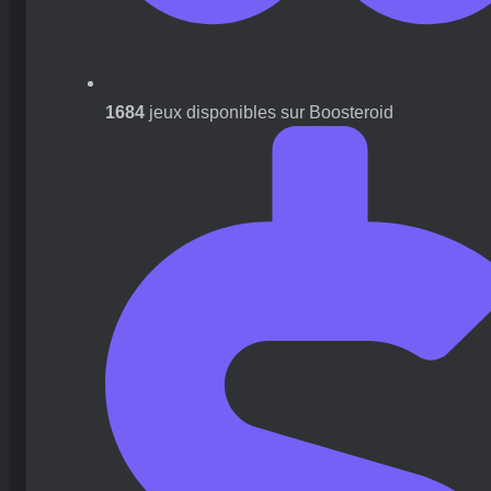
1684
jeux disponibles sur Boosteroid