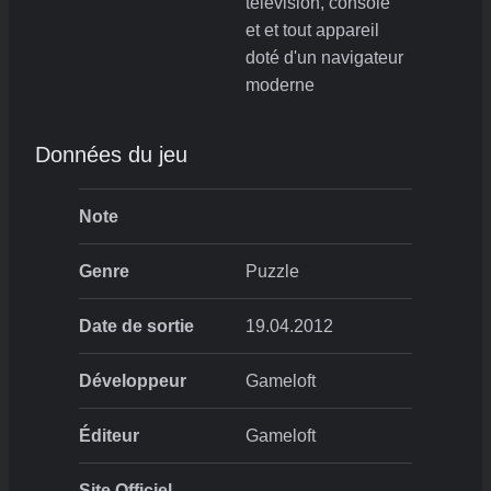
télévision, console
et et tout appareil
doté d'un navigateur
moderne
Données du jeu
Note
Genre
Puzzle
Date de sortie
19.04.2012
Développeur
Gameloft
Éditeur
Gameloft
Site Officiel