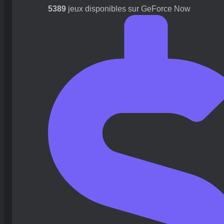
5389
jeux disponibles sur GeForce Now