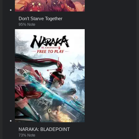
Don’t Starve Together
95% Note
NARAKA: BLADEPOINT
73% Note