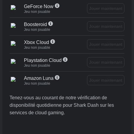
GeForce Now
Jouer maintenant
Jeu non jouable
Boosteroid
Jouer maintenant
Jeu non jouable
Xbox Cloud
Jouer maintenant
Jeu non jouable
Playstation Cloud
Jouer maintenant
Jeu non jouable
Amazon Luna
Jouer maintenant
Jeu non jouable
Tenez-vous au courant de notre vérification de
disponibilité quotidienne pour Shark Dash sur les
services de cloud gaming.