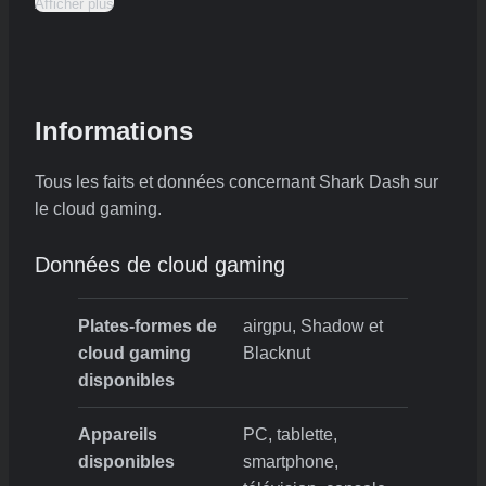
Afficher plus
Informations
Tous les faits et données concernant Shark Dash sur
le cloud gaming.
Données de cloud gaming
Plates-formes de
airgpu, Shadow et
cloud gaming
Blacknut
disponibles
Appareils
PC, tablette,
disponibles
smartphone,