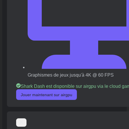
Graphismes de jeux jusqu'à 4K @ 60 FPS
Shark Dash est disponible sur airgpu via le cloud ga
Jouer maintenant sur airgpu