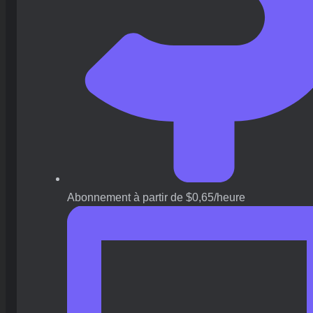
Abonnement à partir de $0,65/heure