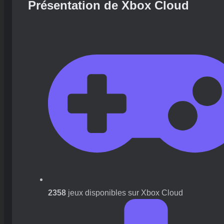
Présentation de Xbox Cloud
2358
jeux disponibles sur Xbox Cloud