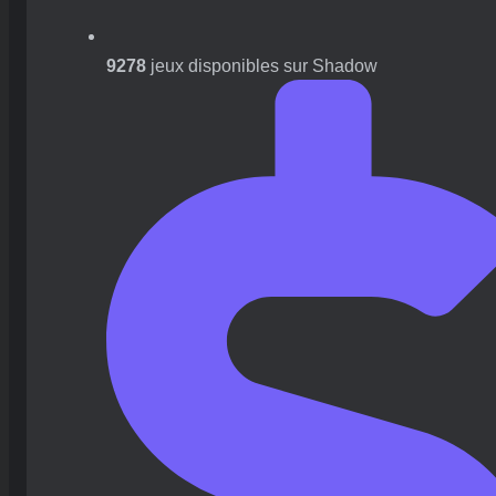
9278
jeux disponibles sur Shadow