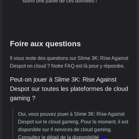
fourni une partie de ces données !
Foire aux questions
Il vous reste des questions sur Slime 3K: Rise Against
Despot on cloud ? Notre FAQ est là pour y répondre.
Peut-on jouer à Slime 3K: Rise Against
Despot sur toutes les plateformes de cloud
gaming ?
Oui, vous pouvez jouer à Slime 3K: Rise Against
Despot sur le cloud gaming. Pour le moment, il est
disponible sur 4 services de cloud gaming.
Consultez le détail de la disponibilité
ici
.