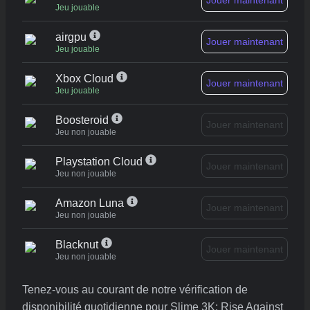
Jeu jouable
airgpu
Jouer maintenant
Jeu jouable
Xbox Cloud
Jouer maintenant
Jeu jouable
Boosteroid
Jouer maintenant
Jeu non jouable
Playstation Cloud
Jouer maintenant
Jeu non jouable
Amazon Luna
Jouer maintenant
Jeu non jouable
Blacknut
Jouer maintenant
Jeu non jouable
Tenez-vous au courant de notre vérification de
disponibilité quotidienne pour Slime 3K: Rise Against