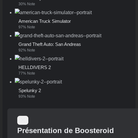
30% Note
American Truck Simulator
97% Note
Grand Theft Auto: San Andreas
92% Note
HELLDIVERS 2
77% Note
Spelunky 2
93% Note
Présentation de Boosteroid