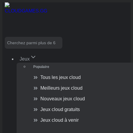
Skip
to
content
Search
Jeux
Populaire
Tous les jeux cloud
Meilleurs jeux cloud
Nouveaux jeux cloud
Jeux cloud gratuits
Jeux cloud à venir