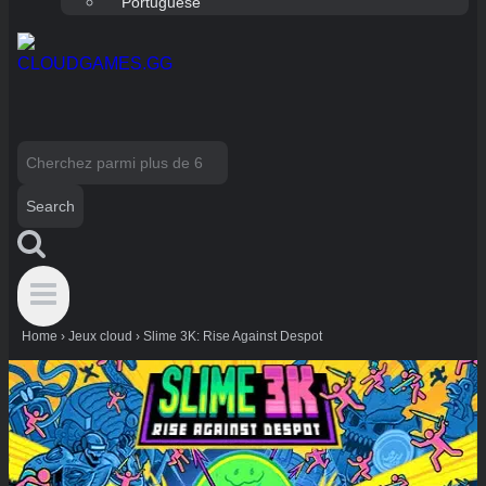
Portuguese
Search
for:
Home
›
Jeux cloud
›
Slime 3K: Rise Against Despot