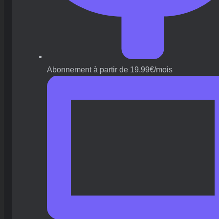
Abonnement à partir de 19,99€/mois