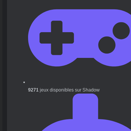
9271
jeux disponibles sur Shadow