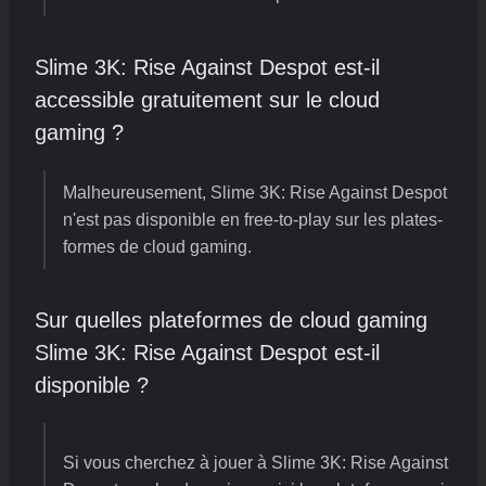
Slime 3K: Rise Against Despot est-il
accessible gratuitement sur le cloud
gaming ?
Malheureusement, Slime 3K: Rise Against Despot
n'est pas disponible en free-to-play sur les plates-
formes de cloud gaming.
Sur quelles plateformes de cloud gaming
Slime 3K: Rise Against Despot est-il
disponible ?
Si vous cherchez à jouer à Slime 3K: Rise Against