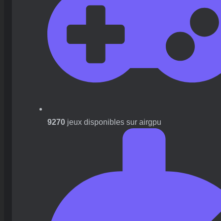
9270
jeux disponibles sur airgpu