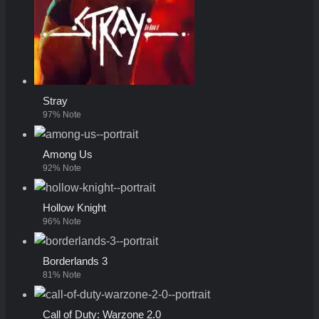
Stray
97% Note
Among Us
92% Note
Hollow Knight
96% Note
Borderlands 3
81% Note
Call of Duty: Warzone 2.0