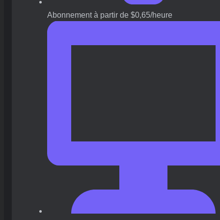
Abonnement à partir de $0,65/heure