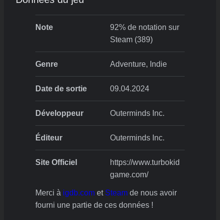
Note
92% de notation sur
Steam (389)
Genre
Adventure, Indie
Date de sortie
09.04.2024
Développeur
Outerminds Inc.
Éditeur
Outerminds Inc.
Site Officiel
https://www.turbokid
game.com/
Merci à
igdb.com
et
Steam
de nous avoir
fourni une partie de ces données !