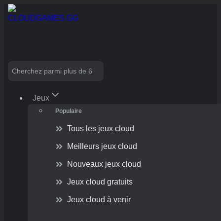
Skip
to
content
Search
Jeux
Populaire
Tous les jeux cloud
Meilleurs jeux cloud
Nouveaux jeux cloud
Jeux cloud gratuits
Jeux cloud à venir