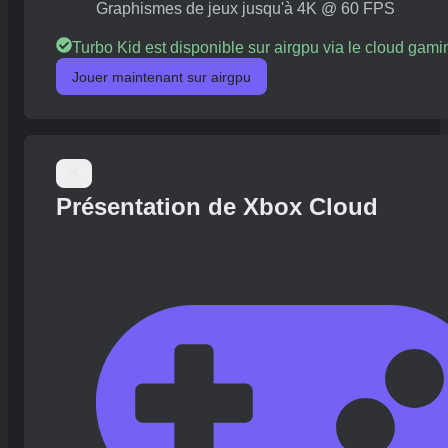
Graphismes de jeux jusqu'à 4K @ 60 FPS
Turbo Kid est disponible sur airgpu via le cloud gami
Jouer maintenant sur airgpu
Présentation de Xbox Cloud