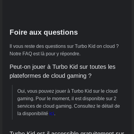
Foire aux questions
Il vous reste des questions sur Turbo Kid on cloud ?
Notre FAQ est là pour y répondre.
Peut-on jouer à Turbo Kid sur toutes les
plateformes de cloud gaming ?
Oui, vous pouvez jouer à Turbo Kid sur le cloud
gaming. Pour le moment, il est disponible sur 2
services de cloud gaming. Consultez le détail de
la disponibilité
ici
.
Turbo Kid est-il accessible gratuitement sur