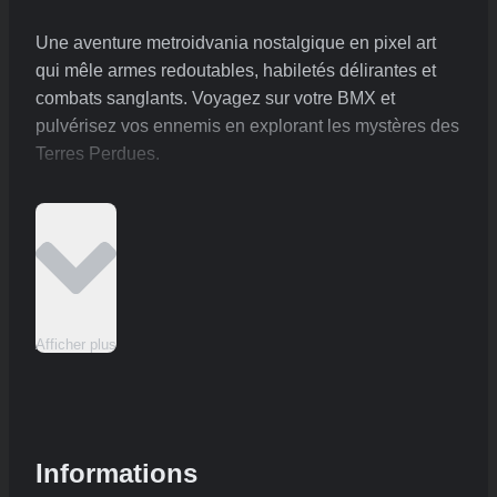
Une aventure metroidvania nostalgique en pixel art
qui mêle armes redoutables, habiletés délirantes et
combats sanglants. Voyagez sur votre BMX et
pulvérisez vos ennemis en explorant les mystères des
Terres Perdues.
Afficher plus
Informations