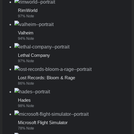
RimWorld
97% Note
Valheim
94% Note
Lethal Company
97% Note
Lost Records: Bloom & Rage
86% Note
Hades
98% Note
Microsoft Flight Simulator
78% Note