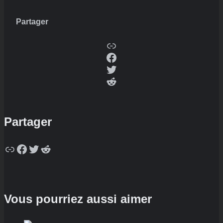
Partager
Copy
Facebook
Twitter
Reddit
Partager
Copy
Facebook
Twitter
Reddit
Vous pourriez aussi aimer