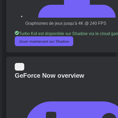
Graphismes de jeux jusqu'à 4K @ 240 FPS
Turbo Kid est disponible sur Shadow via le cloud ga
Jouer maintenant sur Shadow
GeForce Now overview