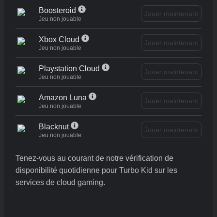
Boosteroid
Jouer maintenant
Jeu non jouable
Xbox Cloud
Jouer maintenant
Jeu non jouable
Playstation Cloud
Jouer maintenant
Jeu non jouable
Amazon Luna
Jouer maintenant
Jeu non jouable
Blacknut
Jouer maintenant
Jeu non jouable
Tenez-vous au courant de notre vérification de
disponibilité quotidienne pour Turbo Kid sur les
services de cloud gaming.