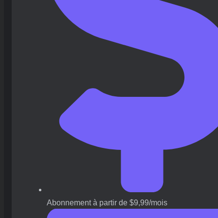
Abonnement à partir de $9,99/mois