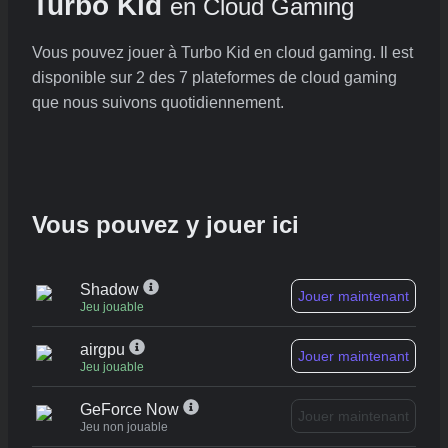
Turbo Kid
en Cloud Gaming
Vous pouvez jouer à Turbo Kid en cloud gaming. Il est
disponible sur 2 des 7 plateformes de cloud gaming
que nous suivons quotidiennement.
Vous pouvez y jouer ici
Shadow
Jouer maintenant
Jeu jouable
airgpu
Jouer maintenant
Jeu jouable
GeForce Now
Jouer maintenant
Jeu non jouable