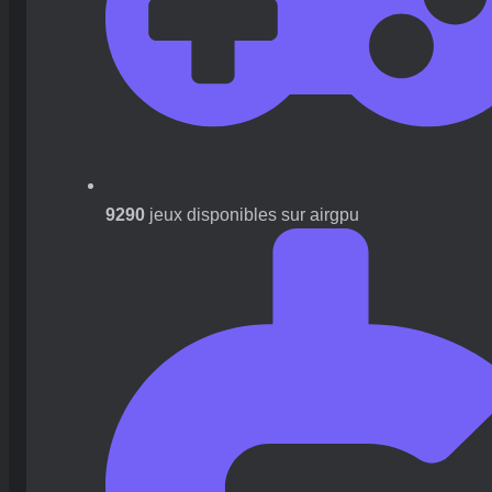
9290
jeux disponibles sur airgpu