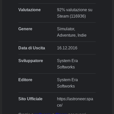
Valutazione
92% valutazione su
Steam (116936)
Genere
Simulator,
Adventure, Indie
Data di Uscita
16.12.2016
Sviluppatore
System Era
Softworks
Editore
System Era
Softworks
Sito Ufficiale
https://astroneer.spa
ce/