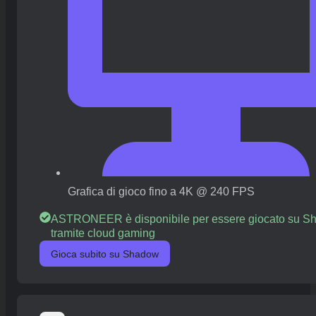
Grafica di gioco fino a 4K @ 240 FPS
ASTRONEER è disponibile per essere giocato su S
tramite cloud gaming
Gioca subito su Shadow