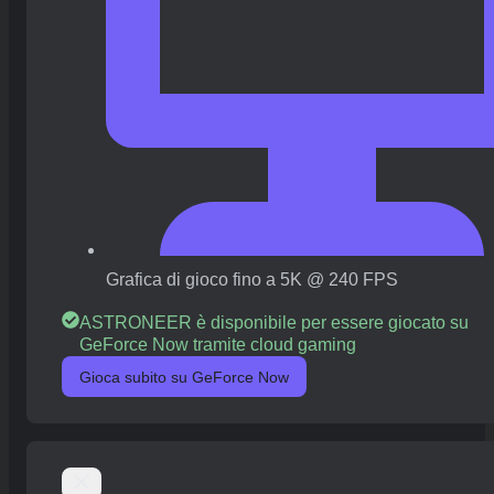
Grafica di gioco fino a 5K @ 240 FPS
ASTRONEER è disponibile per essere giocato su
GeForce Now tramite cloud gaming
Gioca subito su GeForce Now