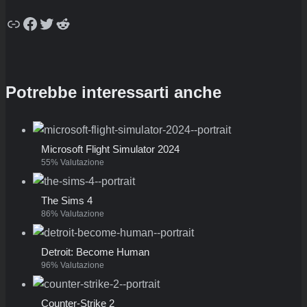
Copy
Facebook
Twitter
Reddit
Potrebbe interessarti anche
Microsoft Flight Simulator 2024
55% Valutazione
The Sims 4
86% Valutazione
Detroit: Become Human
96% Valutazione
Counter-Strike 2