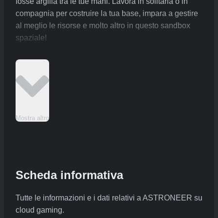
fosse argilla tra le tue mani. Lavora in solitaria o in
compagnia per costruire la tua base, impara a gestire
al meglio le risorse e molto altro in questo sandbox
spaziale!
Mostra altro
Scheda informativa
Tutte le informazioni e i dati relativi a ASTRONEER su
cloud gaming.