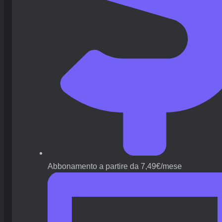
Abbonamento a partire da 7,49€/mese