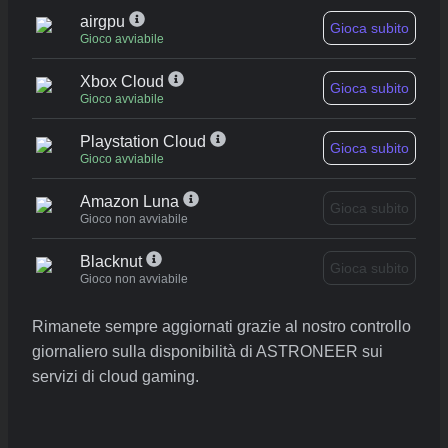
airgpu
Gioca subito
Gioco avviabile
Xbox Cloud
Gioca subito
Gioco avviabile
Playstation Cloud
Gioca subito
Gioco avviabile
Amazon Luna
Gioca subito
Gioco non avviabile
Blacknut
Gioca subito
Gioco non avviabile
Rimanete sempre aggiornati grazie al nostro controllo
giornaliero sulla disponibilità di ASTRONEER sui
servizi di cloud gaming.