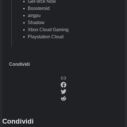
GeForce Now
Boosteroid
airgpu
Shadow
Xbox Cloud Gaming
Playstation Cloud
Condividi
Copy
Facebook
Twitter
Reddit
Condividi