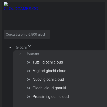
Skip
to
content
Search
Giochi
Popolare
Tutti i giochi cloud
Migliori giochi cloud
Nuovi giochi cloud
Giochi cloud gratuiti
Prossimi giochi cloud