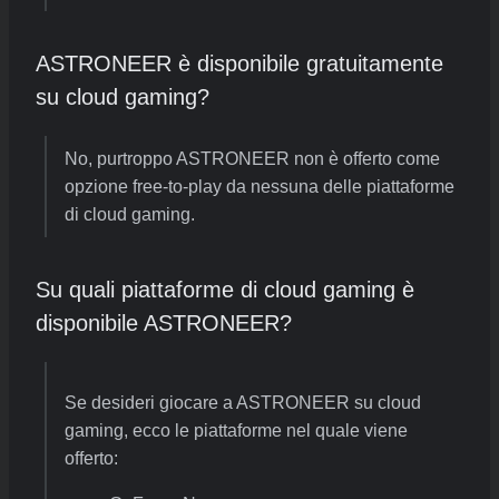
ASTRONEER è disponibile gratuitamente
su cloud gaming?
No, purtroppo ASTRONEER non è offerto come
opzione free-to-play da nessuna delle piattaforme
di cloud gaming.
Su quali piattaforme di cloud gaming è
disponibile ASTRONEER?
Se desideri giocare a ASTRONEER su cloud
gaming, ecco le piattaforme nel quale viene
offerto: