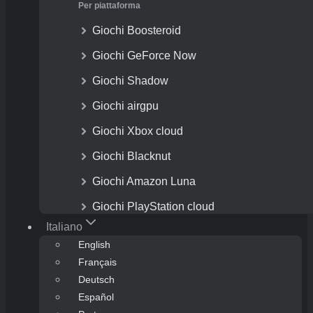
Per piattaforma
Giochi Boosteroid
Giochi GeForce Now
Giochi Shadow
Giochi airgpu
Giochi Xbox cloud
Giochi Blacknut
Giochi Amazon Luna
Giochi PlayStation cloud
Italiano
English
Français
Deutsch
Español