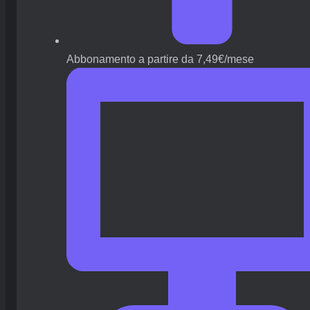
Abbonamento a partire da 7,49€/mese