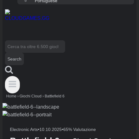
Portuguese
Search
for:
Home
›
Giochi Cloud
›
Battlefield 6
Electronic Arts
•
10.10.2025
•
65% Valutazione