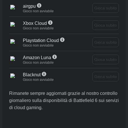
airgpu
Gioca subito
Gioco non avviabile
Xbox Cloud
Gioca subito
Gioco non avviabile
Playstation Cloud
Gioca subito
Gioco non avviabile
Amazon Luna
Gioca subito
Gioco non avviabile
Blacknut
Gioca subito
Gioco non avviabile
Rimanete sempre aggiornati grazie al nostro controllo
giornaliero sulla disponibilità di Battlefield 6 sui servizi
di cloud gaming.