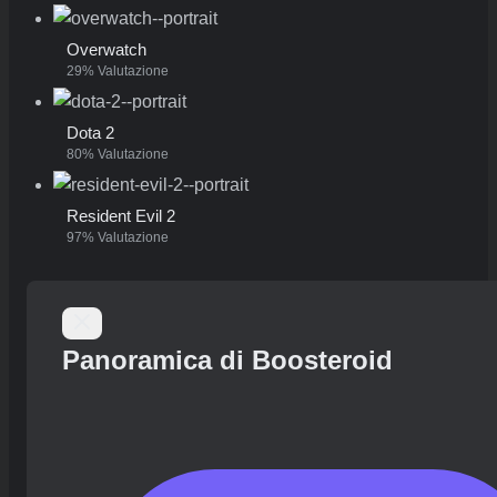
Overwatch
29% Valutazione
Dota 2
80% Valutazione
Resident Evil 2
97% Valutazione
Panoramica di Boosteroid