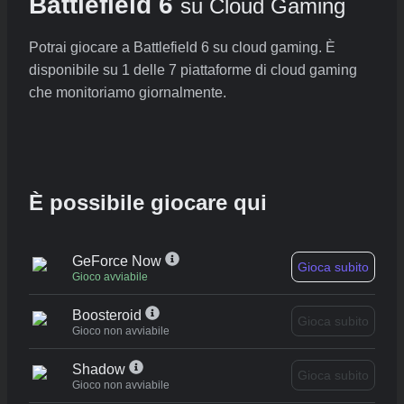
Battlefield 6
su Cloud Gaming
Potrai giocare a Battlefield 6 su cloud gaming. È
disponibile su 1 delle 7 piattaforme di cloud gaming
che monitoriamo giornalmente.
È possibile giocare qui
GeForce Now
Gioca subito
Gioco avviabile
Boosteroid
Gioca subito
Gioco non avviabile
Shadow
Gioca subito
Gioco non avviabile