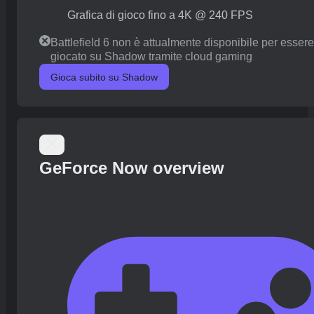
Grafica di gioco fino a 4K @ 240 FPS
Battlefield 6 non è attualmente disponibile per essere
giocato su Shadow tramite cloud gaming
Gioca subito su Shadow
GeForce Now overview