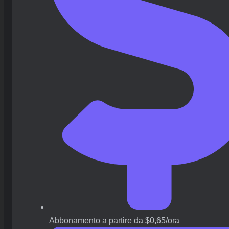
Abbonamento a partire da $0,65/ora