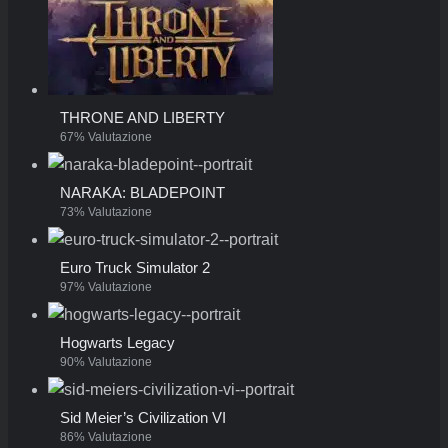
THRONE AND LIBERTY
67% Valutazione
NARAKA: BLADEPOINT
73% Valutazione
Euro Truck Simulator 2
97% Valutazione
Hogwarts Legacy
90% Valutazione
Sid Meier’s Civilization VI
86% Valutazione