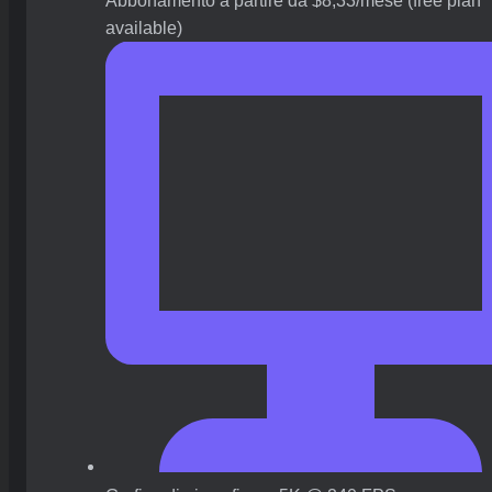
Abbonamento a partire da $8,33/mese (free plan
available)