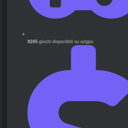
9265
giochi disponibili su airgpu