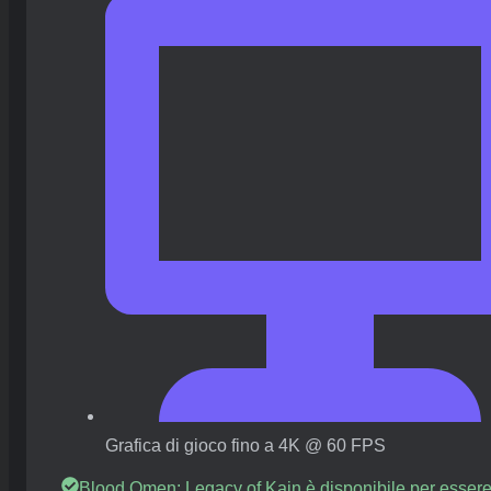
Grafica di gioco fino a 4K @ 60 FPS
Blood Omen: Legacy of Kain è disponibile per esser