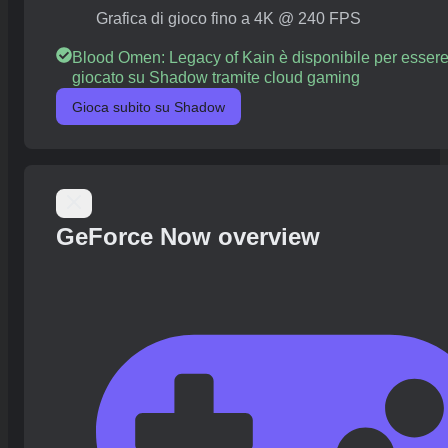
Grafica di gioco fino a 4K @ 240 FPS
Blood Omen: Legacy of Kain è disponibile per esser
giocato su Shadow tramite cloud gaming
Gioca subito su Shadow
GeForce Now overview