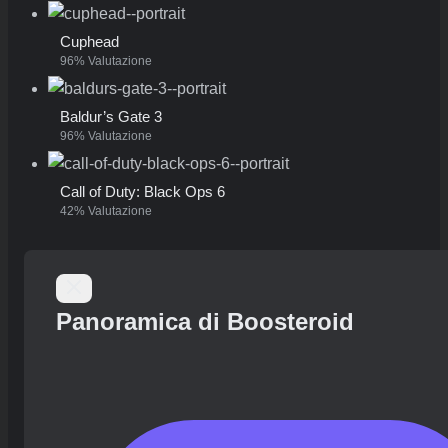
Cuphead
96% Valutazione
Baldur’s Gate 3
96% Valutazione
Call of Duty: Black Ops 6
42% Valutazione
Panoramica di Boosteroid