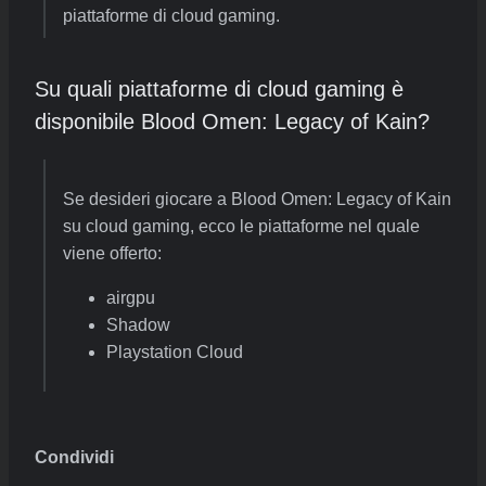
piattaforme di cloud gaming.
Su quali piattaforme di cloud gaming è
disponibile Blood Omen: Legacy of Kain?
Se desideri giocare a Blood Omen: Legacy of Kain
su cloud gaming, ecco le piattaforme nel quale
viene offerto:
airgpu
Shadow
Playstation Cloud
Condividi