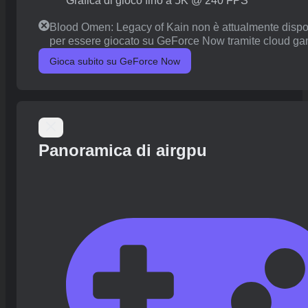
Grafica di gioco fino a 5K @ 240 FPS
Blood Omen: Legacy of Kain non è attualmente dispo
per essere giocato su GeForce Now tramite cloud g
Gioca subito su GeForce Now
Panoramica di airgpu