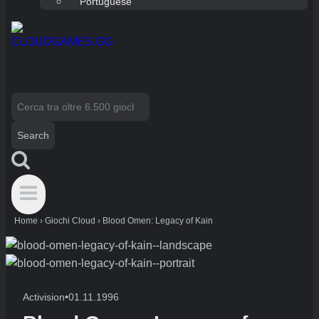
Portuguese
Search
for:
Home
›
Giochi Cloud
›
Blood Omen: Legacy of Kain
Activision
•
01.11.1996